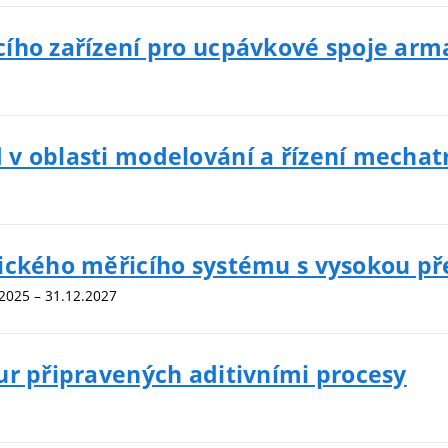
ího zařízení pro ucpávkové spoje arm
 v oblasti modelování a řízení mecha
ického měřicího systému s vysokou pře
.2025 – 31.12.2027
ur připravených aditivními procesy