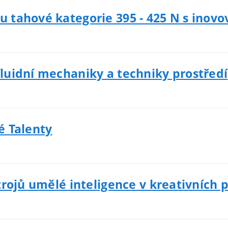
 tahové kategorie 395 - 425 N s inov
luidní mechaniky a techniky prostředí
é Talenty
trojů umělé inteligence v kreativních