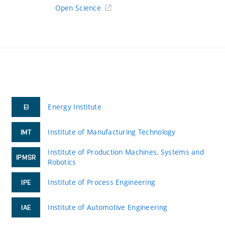
Open Science
Energy Institute
EI
Institute of Manufacturing Technology
IMT
Institute of Production Machines, Systems and
IPMSR
Robotics
Institute of Process Engineering
IPE
Institute of Automotive Engineering
IAE