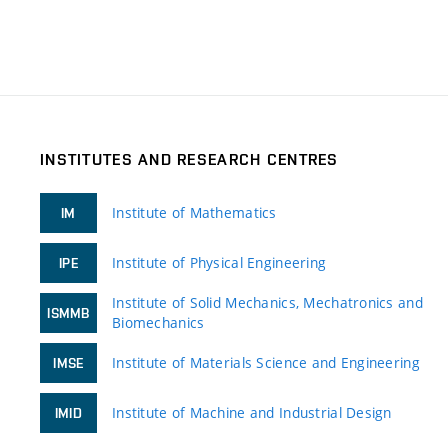
INSTITUTES AND RESEARCH CENTRES
Institute of Mathematics
IM
Institute of Physical Engineering
IPE
Institute of Solid Mechanics, Mechatronics and
ISMMB
Biomechanics
Institute of Materials Science and Engineering
IMSE
Institute of Machine and Industrial Design
IMID