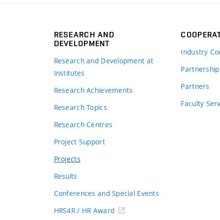
RESEARCH AND
COOPERA
DEVELOPMENT
Industry Co
Research and Development at
Partnership
Institutes
Partners
Research Achievements
s
Faculty Ser
Research Topics
Research Centres
Project Support
Projects
Results
Conferences and Special Events
HRS4R / HR Award