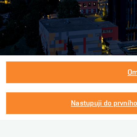
Om
Nastupuji do prvníh