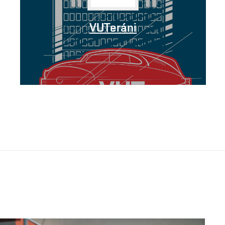
VUTeráni