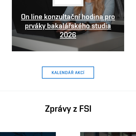
On line konzultační hodina pro
prváky bakalářského studia
2026
KALENDÁŘ AKCÍ
Zprávy z FSI