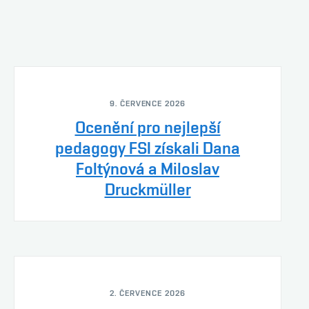
9. ČERVENCE 2026
Ocenění pro nejlepší
pedagogy FSI získali Dana
Foltýnová a Miloslav
Druckmüller
2. ČERVENCE 2026