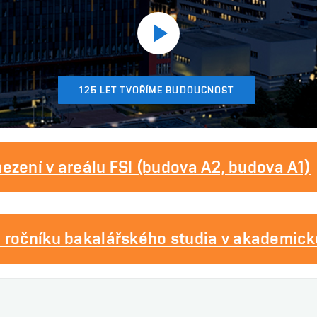
Přehrát
video
125 LET TVOŘÍME BUDOUCNOST
ezení v areálu FSI (budova A2, budova A1)
o ročníku bakalářského studia v akademic