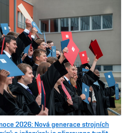
moce 2026: Nová generace strojních