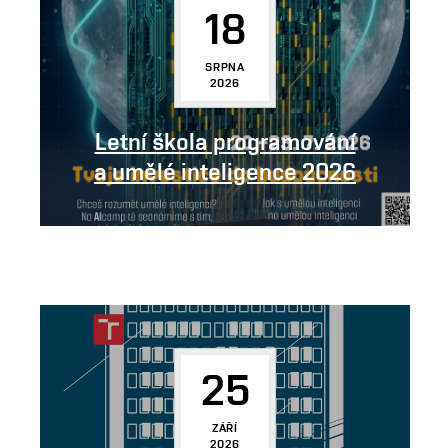
18
SRPNA
2026
Letní škola programování
a umělé inteligence 2026
25
ZÁŘÍ
2026