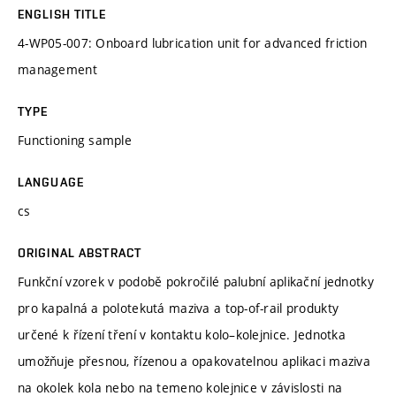
ENGLISH TITLE
4-WP05-007: Onboard lubrication unit for advanced friction
management
TYPE
Functioning sample
LANGUAGE
cs
ORIGINAL ABSTRACT
Funkční vzorek v podobě pokročilé palubní aplikační jednotky
pro kapalná a polotekutá maziva a top-of-rail produkty
určené k řízení tření v kontaktu kolo–kolejnice. Jednotka
umožňuje přesnou, řízenou a opakovatelnou aplikaci maziva
na okolek kola nebo na temeno kolejnice v závislosti na