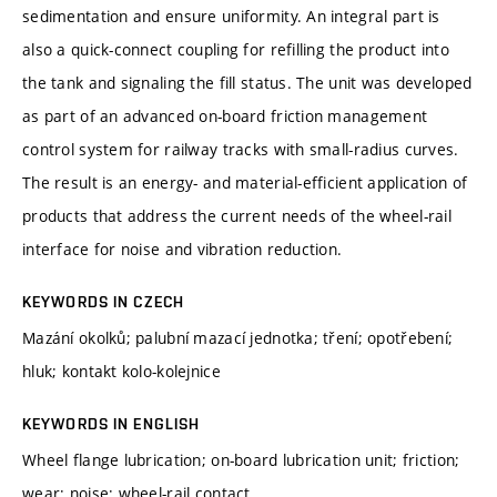
sedimentation and ensure uniformity. An integral part is
also a quick-connect coupling for refilling the product into
the tank and signaling the fill status. The unit was developed
as part of an advanced on-board friction management
control system for railway tracks with small-radius curves.
The result is an energy- and material-efficient application of
products that address the current needs of the wheel-rail
interface for noise and vibration reduction.
KEYWORDS IN CZECH
Mazání okolků; palubní mazací jednotka; tření; opotřebení;
hluk; kontakt kolo-kolejnice
KEYWORDS IN ENGLISH
Wheel flange lubrication; on-board lubrication unit; friction;
wear; noise; wheel-rail contact