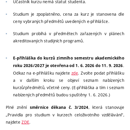
Účastník kurzu nemá statut studenta.
Studium je zpoplatněno, cena za kurz je stanovena dle
ceny vybraných předmětů uvedených e-přihlášce.
Studium probíhá v předmětech zařazených v plánech
akreditovaných studijních programů.
E-přihláška do kurzů zimního semestru akademického
.
roku 2026/2027 je otevřena od 1. 6. 2026 do 11. 9. 2026
Odkaz na e-přihlášku najdete
zde
. Zvolte podat přihlášku
a v dalším kroku se objeví seznam nabízených
kurzů/předmětů, včetně ceny. (E-přihláška a tím i seznam
nabízených předmětů budou spuštěny 1. 6. 2026.)
Plné znění
, která stanovuje
směrnice děkana č. 3/2024
„Pravidla pro studium v kurzech celoživotního vzdělávání“,
najdete
ZDE
.