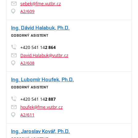
sebek@fme.vutbr.cz
A2/609
Ing. Dávid Halabuk, Ph.D.
ODBORNÝ ASISTENT
+420 541 14
2 864
David.Halabuk@vutbr.cz
A2/608
Ing. Lubomír Houfek, Ph.D.
ODBORNÝ ASISTENT
+420 541 14
2 887
houfek@fme.vutbr.cz
A2/611
Ing. Jaroslav Kovář, Ph.D.