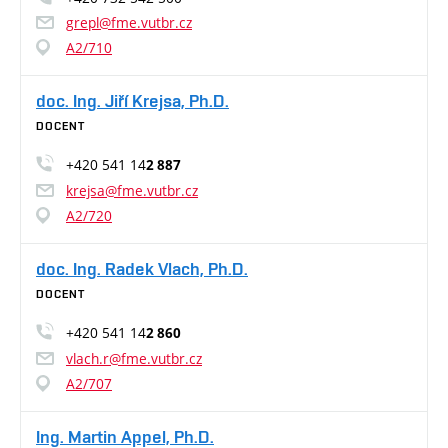
grepl@fme.vutbr.cz
A2/710
doc. Ing. Jiří Krejsa, Ph.D.
DOCENT
+420 541 14
2 887
krejsa@fme.vutbr.cz
A2/720
doc. Ing. Radek Vlach, Ph.D.
DOCENT
+420 541 14
2 860
vlach.r@fme.vutbr.cz
A2/707
Ing. Martin Appel, Ph.D.