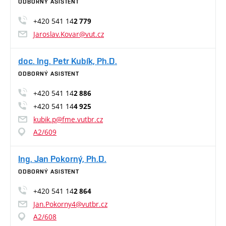
ODBORNÝ ASISTENT
+420 541 14
2 779
Jaroslav.Kovar@vut.cz
doc. Ing. Petr Kubík, Ph.D.
ODBORNÝ ASISTENT
+420 541 14
2 886
+420 541 14
4 925
kubik.p@fme.vutbr.cz
A2/609
Ing. Jan Pokorný, Ph.D.
ODBORNÝ ASISTENT
+420 541 14
2 864
Jan.Pokorny4@vutbr.cz
A2/608