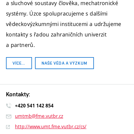
a sluchové soustavy člověka, mechatronické
systémy. Úzce spolupracujeme s dalšími
vědeckovýzkumnými institucemi a udržujeme
kontakty s řadou zahraničních univerzit
a partnerů.
VÍCE…
NAŠE VĚDA A VÝZKUM
Kontakty:
+420 541 14
2 854
umtmb@fme.vutbr.cz
http://www.umt.fme.vutbr.cz/cs/