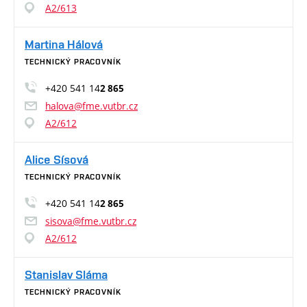
A2/613
Martina Hálová
TECHNICKÝ PRACOVNÍK
+420 541 14
2 865
halova@fme.vutbr.cz
A2/612
Alice Sísová
TECHNICKÝ PRACOVNÍK
+420 541 14
2 865
sisova@fme.vutbr.cz
A2/612
Stanislav Sláma
TECHNICKÝ PRACOVNÍK