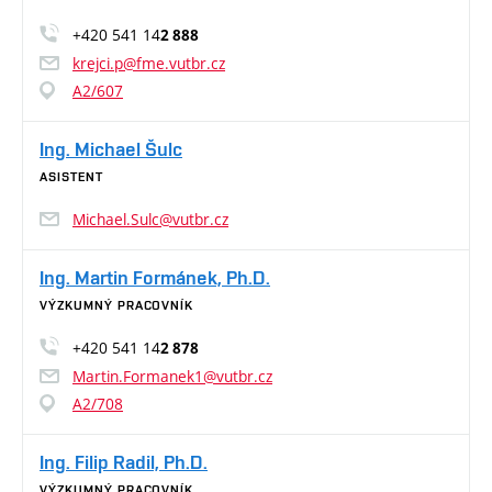
+420 541 14
2 888
krejci.p@fme.vutbr.cz
A2/607
Ing. Michael Šulc
ASISTENT
Michael.Sulc@vutbr.cz
Ing. Martin Formánek, Ph.D.
VÝZKUMNÝ PRACOVNÍK
+420 541 14
2 878
Martin.Formanek1@vutbr.cz
A2/708
Ing. Filip Radil, Ph.D.
VÝZKUMNÝ PRACOVNÍK