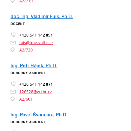
A2/719
doc. Ing. Vladimír Fuis, Ph.D.
DOCENT
+420 541 14
2 891
fuis@fme.vutbr.cz
A2/720
Ing. Petr Hájek, Ph.D.
ODBORNÝ ASISTENT
+420 541 14
2 871
126528@vutbr.cz
A2/601
Ing. Pavel Švancara, Ph.D.
ODBORNÝ ASISTENT