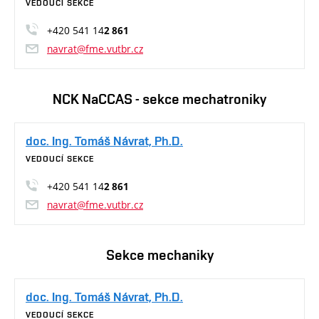
VEDOUCÍ SEKCE
+420 541 14
2 861
navrat@fme.vutbr.cz
NCK NaCCAS - sekce mechatroniky
doc. Ing. Tomáš Návrat, Ph.D.
VEDOUCÍ SEKCE
+420 541 14
2 861
navrat@fme.vutbr.cz
Sekce mechaniky
doc. Ing. Tomáš Návrat, Ph.D.
VEDOUCÍ SEKCE