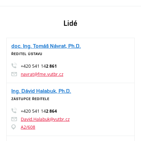
Lidé
doc. Ing. Tomáš Návrat, Ph.D.
ŘEDITEL ÚSTAVU
+420 541 14
2 861
navrat@fme.vutbr.cz
Ing. Dávid Halabuk, Ph.D.
ZÁSTUPCE ŘEDITELE
+420 541 14
2 864
David.Halabuk@vutbr.cz
A2/608