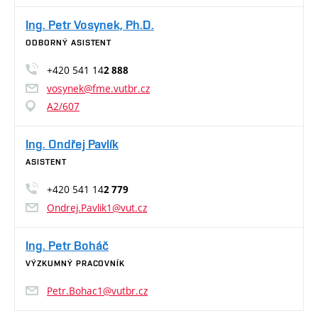
Ing. Petr Vosynek, Ph.D.
ODBORNÝ ASISTENT
+420 541 14
2 888
vosynek@fme.vutbr.cz
A2/607
Ing. Ondřej Pavlík
ASISTENT
+420 541 14
2 779
Ondrej.Pavlik1@vut.cz
Ing. Petr Boháč
VÝZKUMNÝ PRACOVNÍK
Petr.Bohac1@vutbr.cz