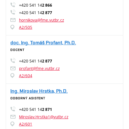
+420 541 14
2 866
+420 541 14
2 877
hornikova@fme.vutbr.cz
A2/505
doc. Ing. Tomáš Profant, Ph.D.
DOCENT
+420 541 14
2 877
profant@fme.vutbr.cz
A2/604
Ing. Miroslav Hrstka, Ph.D.
ODBORNÝ ASISTENT
+420 541 14
2 871
Miroslav.Hrstka1@vutbr.cz
A2/601