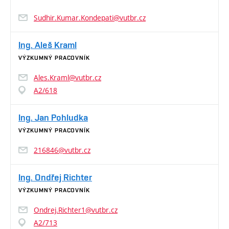
Sudhir.Kumar.Kondepati@vutbr.cz
Ing. Aleš Kraml
VÝZKUMNÝ PRACOVNÍK
Ales.Kraml@vutbr.cz
A2/618
Ing. Jan Pohludka
VÝZKUMNÝ PRACOVNÍK
216846@vutbr.cz
Ing. Ondřej Richter
VÝZKUMNÝ PRACOVNÍK
Ondrej.Richter1@vutbr.cz
A2/713