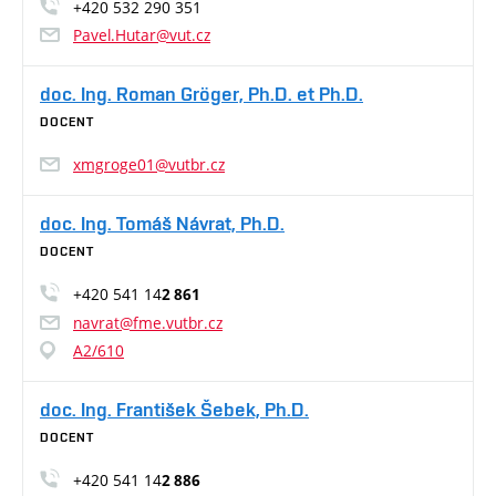
+420 532 290 351
Pavel.Hutar@vut.cz
doc. Ing. Roman Gröger, Ph.D. et Ph.D.
DOCENT
xmgroge01@vutbr.cz
doc. Ing. Tomáš Návrat, Ph.D.
DOCENT
+420 541 14
2 861
navrat@fme.vutbr.cz
A2/610
doc. Ing. František Šebek, Ph.D.
DOCENT
+420 541 14
2 886