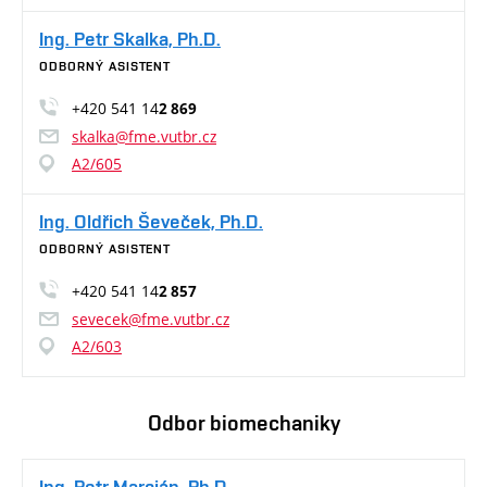
Ing. Petr Skalka, Ph.D.
ODBORNÝ ASISTENT
+420 541 14
2 869
skalka@fme.vutbr.cz
A2/605
Ing. Oldřich Ševeček, Ph.D.
ODBORNÝ ASISTENT
+420 541 14
2 857
sevecek@fme.vutbr.cz
A2/603
Odbor biomechaniky
Ing. Petr Marcián, Ph.D.