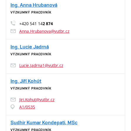
Ing. Anna Hrubanová
VÝZKUMNÝ PRACOVNÍK
+420 541 14
2 874
Anna.Hrubanova@vutbr.cz
Ing. Lucie Jadrná
VÝZKUMNÝ PRACOVNÍK
Lucie.Jadrna1@vutbr.cz
Ing. Jiří Kohút
VÝZKUMNÝ PRACOVNÍK
Jiri.Kohut@vutbr.cz
A1/0535
Sudhir Kumar Kondepati, MSc
VÝZKUMNÝ PRACOVNÍK