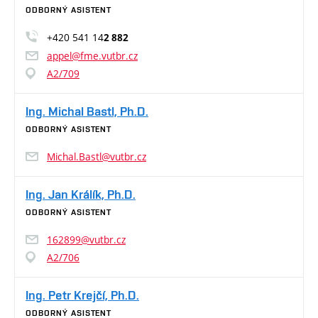
ODBORNÝ ASISTENT
+420 541 14
2 882
appel@fme.vutbr.cz
A2/709
Ing. Michal Bastl, Ph.D.
ODBORNÝ ASISTENT
Michal.Bastl@vutbr.cz
Ing. Jan Králík, Ph.D.
ODBORNÝ ASISTENT
162899@vutbr.cz
A2/706
Ing. Petr Krejčí, Ph.D.
ODBORNÝ ASISTENT