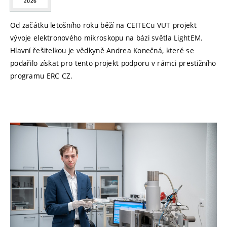
2026
Od začátku letošního roku běží na CEITECu VUT projekt
vývoje elektronového mikroskopu na bázi světla LightEM.
Hlavní řešitelkou je vědkyně Andrea Konečná, které se
podařilo získat pro tento projekt podporu v rámci prestižního
programu ERC CZ.