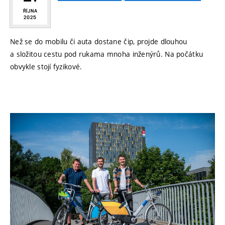
ŘÍJNA
2025
Než se do mobilu či auta dostane čip, projde dlouhou
a složitou cestu pod rukama mnoha inženýrů. Na počátku
obvykle stojí fyzikové.