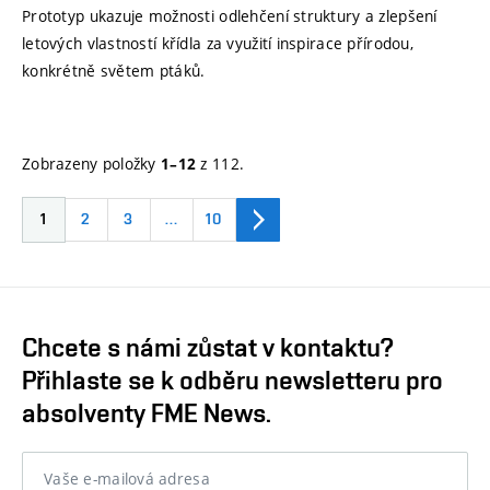
Prototyp ukazuje možnosti odlehčení struktury a zlepšení
letových vlastností křídla za využití inspirace přírodou,
konkrétně světem ptáků.
Zobrazeny položky
z 112.
1–12
1
2
3
…
10
Chcete s námi zůstat v kontaktu?
Přihlaste se k odběru newsletteru pro
absolventy FME News.
Vaše e-mailová adresa