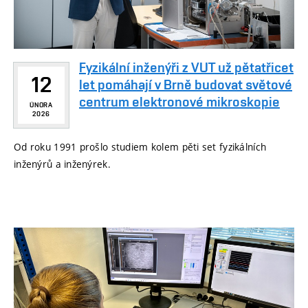
Fyzikální inženýři z VUT už pětatřicet
12
let pomáhají v Brně budovat světové
centrum elektronové mikroskopie
ÚNORA
2026
Od roku 1991 prošlo studiem kolem pěti set fyzikálních
inženýrů a inženýrek.