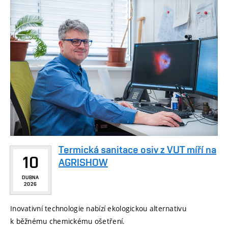
Termická sanitace osiv z VUT míří na
10
AGRISHOW
DUBNA
2026
Inovativní technologie nabízí ekologickou alternativu
k běžnému chemickému ošetření.