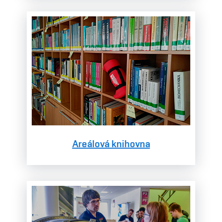
Areálová knihovna