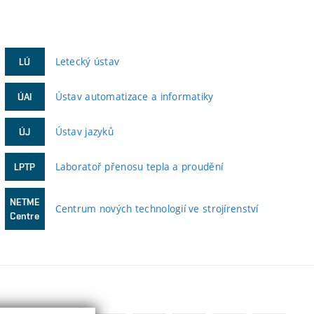
Letecký ústav
LÚ
Ústav automatizace a informatiky
ÚAI
Ústav jazyků
ÚJ
Laboratoř přenosu tepla a proudění
LPTP
NETME
Centrum nových technologií ve strojírenství
Centre