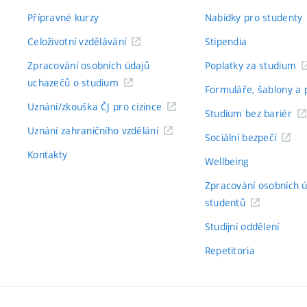
Přípravné kurzy
Nabídky pro studenty
Celoživotní vzdělávání
Stipendia
Zpracování osobních údajů
Poplatky za studium
uchazečů o studium
Formuláře, šablony a 
Uznání/zkouška ČJ pro cizince
Studium bez bariér
Uznání zahraničního vzdělání
Sociální bezpečí
Kontakty
Wellbeing
Zpracování osobních 
studentů
Studijní oddělení
Repetitoria