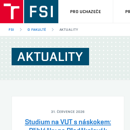
PRO UCHAZEČE
P
FSI
O FAKULTĚ
AKTUALITY
AKTUALITY
31. ČERVENCE 2026
Studium na VUT s náskokem: