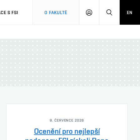
CE S FSI
O FAKULTĚ
EN
PŘIHLÁŠENÍ
HLEDAT
9. ČERVENCE 2026
Ocenění pro nejlepší