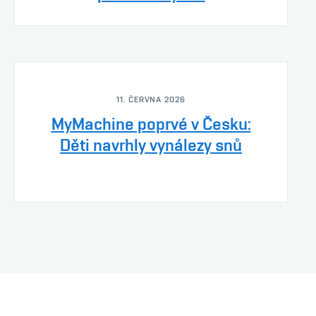
11. ČERVNA 2026
MyMachine poprvé v Česku:
Děti navrhly vynálezy snů