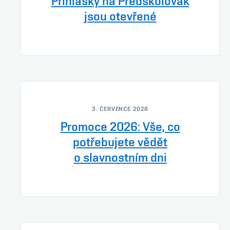
Přihlášky na Předškolovák
jsou otevřené
3. ČERVENCE 2026
Promoce 2026: Vše, co
potřebujete vědět
o slavnostním dni