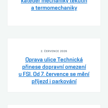
kateder mechaniky tekutin
a termomechaniky
2. ČERVENCE 2026
Oprava ulice Technická
přinese dopravní omezení
u FSI. Od 7. července se mění
příjezd i parkování