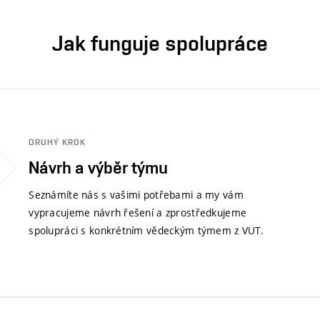
Jak funguje spolupráce
DRUHÝ KROK
Návrh a výběr týmu
Seznámíte nás s vašimi potřebami a my vám
vypracujeme návrh řešení a zprostředkujeme
spolupráci s konkrétním vědeckým týmem z VUT.