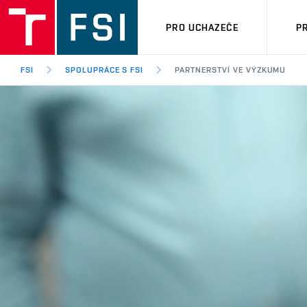
PRO UCHAZEČE
P
FSI
SPOLUPRÁCE S FSI
PARTNERSTVÍ VE VÝZKUMU