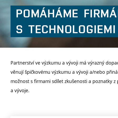
POMÁHÁME
FIRM
S
TECHNOLOGIEMI
Partnerství ve výzkumu a vývoji má výrazný dopad 
věnují špičkovému výzkumu a vývoji a/nebo přiná
možnost s firmami sdílet zkušenosti a poznatky z
a vývoje.