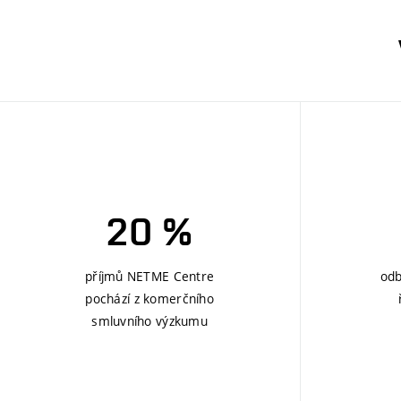
20 %
příjmů NETME Centre
odb
pochází z komerčního
smluvního výzkumu