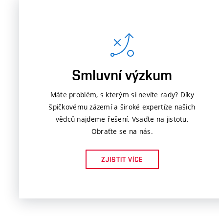
Smluvní výzkum
Máte problém, s kterým si nevíte rady? Díky
špičkovému zázemí a široké expertíze našich
vědců najdeme řešení. Vsaďte na jistotu.
Obraťte se na nás.
ZJISTIT VÍCE