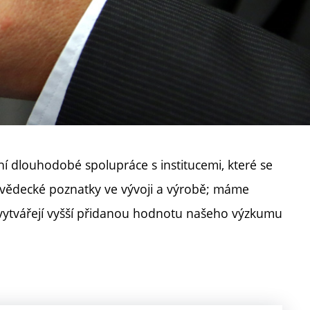
ní dlouhodobé spolupráce s institucemi, které se
t vědecké poznatky ve vývoji a výrobě; máme
m vytvářejí vyšší přidanou hodnotu našeho výzkumu