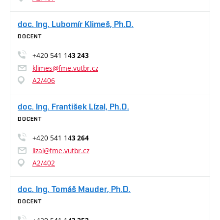
doc. Ing. Lubomír Klimeš, Ph.D.
DOCENT
+420 541 14
3 243
klimes@fme.vutbr.cz
A2/406
doc. Ing. František Lízal, Ph.D.
DOCENT
+420 541 14
3 264
lizal@fme.vutbr.cz
A2/402
doc. Ing. Tomáš Mauder, Ph.D.
DOCENT