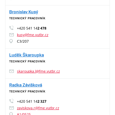
Bronislav Kusý
TECHNICKÝ PRACOVNÍK
+420 541 14
2 478
kusy@fme.vutbr.cz
C3/207
Luděk Škaroupka
TECHNICKÝ PRACOVNÍK
skaroupka.l@fme.vutbr.cz
Radka Závišková
TECHNICKÝ PRACOVNÍK
+420 541 14
2 327
zaviskova.r@fme.vutbr.cz
A1/0525