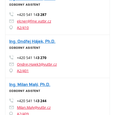
ODBORNÝ ASISTENT
+420 541 14
3 287
elcner@fme.vutbr.cz
A2/410
Ing. Ondřej Hájek, Ph.D.
ODBORNÝ ASISTENT
+420 541 14
3 270
Ondrej.Hajek3@vutbr.cz
A2/401
Ing. Milan Malý, Ph.D.
ODBORNÝ ASISTENT
+420 541 14
3 244
Milan.Maly@vutbr.cz
A2/409