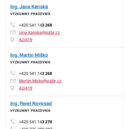
Ing. Jana Kánská
VÝZKUMNÝ PRACOVNÍK
+420 541 14
3 268
Jana.Kanska@vutbr.cz
A2/419
Ing. Martin Miško
VÝZKUMNÝ PRACOVNÍK
+420 541 14
3 268
Martin.Misko@vutbr.cz
A2/419
Ing. Pavel Novosad
VÝZKUMNÝ PRACOVNÍK
+420 541 14
3 270