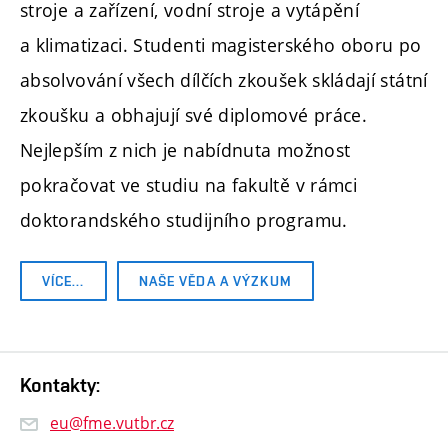
stroje a zařízení, vodní stroje a vytápění
a klimatizaci. Studenti magisterského oboru po
absolvování všech dílčích zkoušek skládají státní
zkoušku a obhajují své diplomové práce.
Nejlepším z nich je nabídnuta možnost
pokračovat ve studiu na fakultě v rámci
doktorandského studijního programu.
VÍCE…
NAŠE VĚDA A VÝZKUM
Kontakty:
eu@fme.vutbr.cz