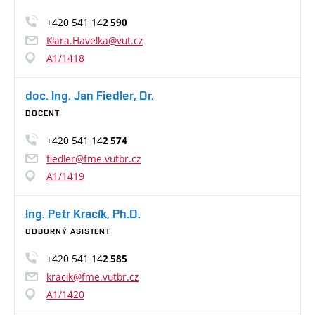
+420 541 14
2 590
Klara.Havelka@vut.cz
A1/1418
doc. Ing. Jan Fiedler, Dr.
DOCENT
+420 541 14
2 574
fiedler@fme.vutbr.cz
A1/1419
Ing. Petr Kracík, Ph.D.
ODBORNÝ ASISTENT
+420 541 14
2 585
kracik@fme.vutbr.cz
A1/1420