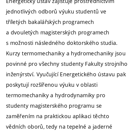
Energetický ústav zajišťuje prostřednictvím
jednotlivých odborů výuku studentů ve
tříletých bakalářských programech
a dvouletých magisterských programech
s možnosti následného doktorského studia.
Kurzy termomechaniky a hydromechaniky jsou
povinné pro všechny studenty Fakulty strojního
inženýrství. Vyučující Energetického ústavu pak
poskytují rozšířenou výuku v oblasti
termomechaniky a hydrodynamiky pro
studenty magisterského programu se
zaměřením na praktickou aplikaci těchto
vědních oborů, tedy na tepelné a jaderné