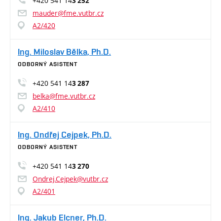
+420 541 14
3 252
mauder@fme.vutbr.cz
A2/420
Ing. Miloslav Bělka, Ph.D.
ODBORNÝ ASISTENT
+420 541 14
3 287
belka@fme.vutbr.cz
A2/410
Ing. Ondřej Cejpek, Ph.D.
ODBORNÝ ASISTENT
+420 541 14
3 270
Ondrej.Cejpek@vutbr.cz
A2/401
Ing. Jakub Elcner, Ph.D.