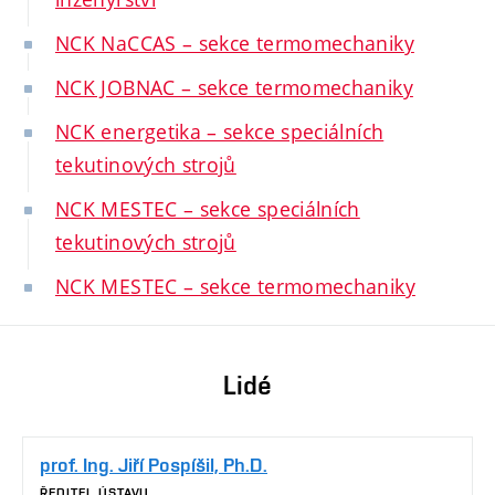
NCK NaCCAS – sekce termomechaniky
NCK JOBNAC – sekce termomechaniky
NCK energetika – sekce speciálních
tekutinových strojů
NCK MESTEC – sekce speciálních
tekutinových strojů
NCK MESTEC – sekce termomechaniky
Lidé
prof. Ing. Jiří Pospíšil, Ph.D.
ŘEDITEL ÚSTAVU