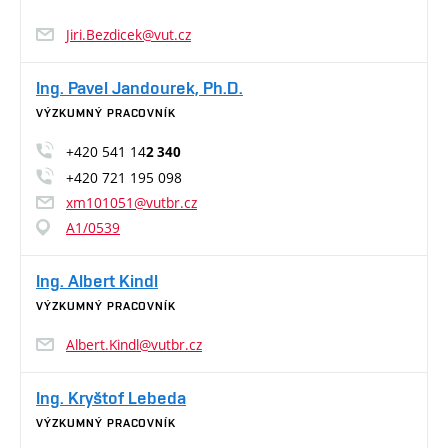
Jiri.Bezdicek@vut.cz
Ing. Pavel Jandourek, Ph.D.
VÝZKUMNÝ PRACOVNÍK
+420 541 14
2 340
+420 721 195 098
xm101051@vutbr.cz
A1/0539
Ing. Albert Kindl
VÝZKUMNÝ PRACOVNÍK
Albert.Kindl@vutbr.cz
Ing. Kryštof Lebeda
VÝZKUMNÝ PRACOVNÍK