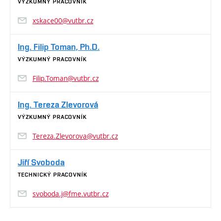
VÝZKUMNÝ PRACOVNÍK
xskace00@vutbr.cz
Ing. Filip Toman, Ph.D.
VÝZKUMNÝ PRACOVNÍK
Filip.Toman@vutbr.cz
Ing. Tereza Zlevorová
VÝZKUMNÝ PRACOVNÍK
Tereza.Zlevorova@vutbr.cz
Jiří Svoboda
TECHNICKÝ PRACOVNÍK
svoboda.j@fme.vutbr.cz