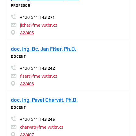
PROFESOR
+420 541 14
3 271
jicha@fme.vutbr.cz
A2/405
doc. Ing. Bc. Jan Fišer, Ph.D.
DOCENT
+420 541 14
3 242
fiser@fme.vutbr.cz
A2/403
doc. Ing. Pavel Charvát, Ph.D.
DOCENT
+420 541 14
3 245
charvat@fme.vutbr.cz
A2/407