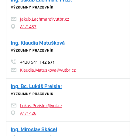
VÝZKUMNÝ PRACOVNÍK
Jakub.Lachman@vutbr.cz
A1/1437
Ing. Klaudia Matušková
VÝZKUMNÝ PRACOVNÍK
+420 541 14
2 571
Klaudia.Matuskova@vutbr.cz
Ing. Bc. Lukáš Preisler
VÝZKUMNÝ PRACOVNÍK
Lukas.Preisler@vut.cz
A1/1426
Ing. Miroslav Skácel