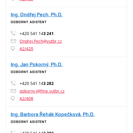
Ing. Ondřej Pech, Ph.D.
ODBORNÝ ASISTENT
+420 541 14
3 241
Ondrej.Pech@vutbr.cz
A2/420
Ing. Jan Pokorný, Ph.D.
ODBORNÝ ASISTENT
+420 541 14
3 282
pokorny.j@fme.vutbr.cz
A2/408
Ing. Barbora Řehák Kopečková, Ph.D.
ODBORNÝ ASISTENT