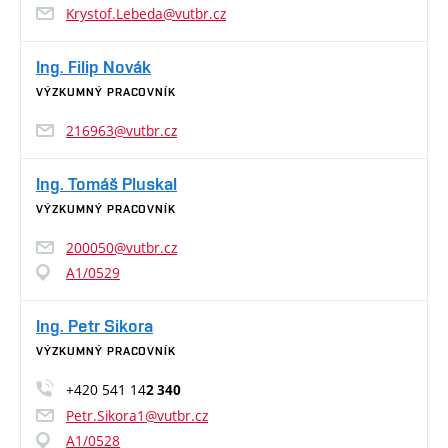
Krystof.Lebeda@vutbr.cz
Ing. Filip Novák
VÝZKUMNÝ PRACOVNÍK
216963@vutbr.cz
Ing. Tomáš Pluskal
VÝZKUMNÝ PRACOVNÍK
200050@vutbr.cz
A1/0529
Ing. Petr Sikora
VÝZKUMNÝ PRACOVNÍK
+420 541 14
2 340
Petr.Sikora1@vutbr.cz
A1/0528