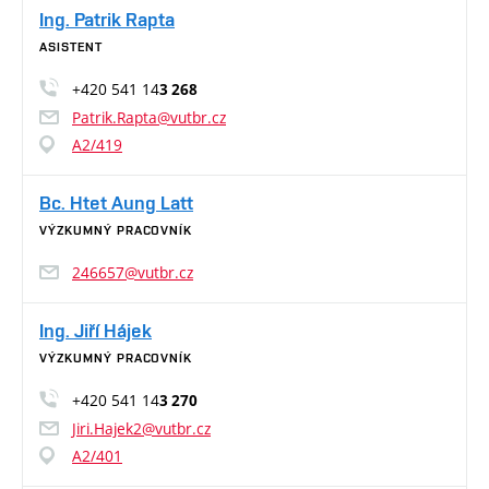
Ing. Patrik Rapta
ASISTENT
+420 541 14
3 268
Patrik.Rapta@vutbr.cz
A2/419
Bc. Htet Aung Latt
VÝZKUMNÝ PRACOVNÍK
246657@vutbr.cz
Ing. Jiří Hájek
VÝZKUMNÝ PRACOVNÍK
+420 541 14
3 270
Jiri.Hajek2@vutbr.cz
A2/401