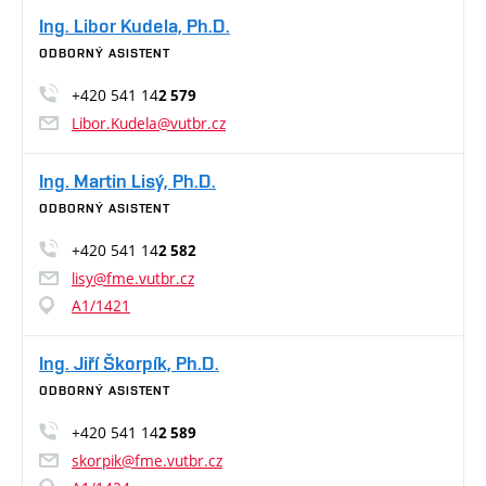
Ing. Libor Kudela, Ph.D.
ODBORNÝ ASISTENT
+420 541 14
2 579
Libor.Kudela@vutbr.cz
Ing. Martin Lisý, Ph.D.
ODBORNÝ ASISTENT
+420 541 14
2 582
lisy@fme.vutbr.cz
A1/1421
Ing. Jiří Škorpík, Ph.D.
ODBORNÝ ASISTENT
+420 541 14
2 589
skorpik@fme.vutbr.cz