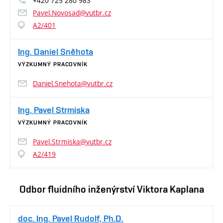
+420 725 280 983
Pavel.Novosad@vutbr.cz
A2/401
Ing. Daniel Sněhota
VÝZKUMNÝ PRACOVNÍK
Daniel.Snehota@vutbr.cz
Ing. Pavel Strmiska
VÝZKUMNÝ PRACOVNÍK
Pavel.Strmiska@vutbr.cz
A2/419
Odbor fluidního inženýrství Viktora Kaplana
doc. Ing. Pavel Rudolf, Ph.D.