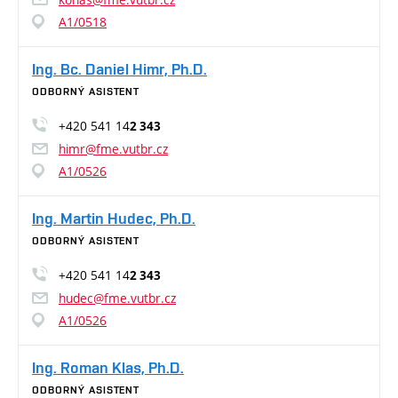
A1/0518
Ing. Bc. Daniel Himr, Ph.D.
ODBORNÝ ASISTENT
+420 541 14
2 343
himr@fme.vutbr.cz
A1/0526
Ing. Martin Hudec, Ph.D.
ODBORNÝ ASISTENT
+420 541 14
2 343
hudec@fme.vutbr.cz
A1/0526
Ing. Roman Klas, Ph.D.
ODBORNÝ ASISTENT