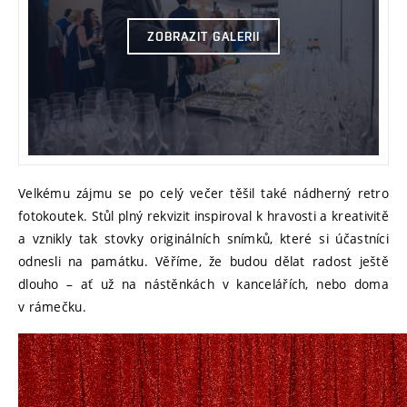
ZOBRAZIT GALERII
Velkému zájmu se po celý večer těšil také nádherný retro
fotokoutek. Stůl plný rekvizit inspiroval k hravosti a kreativitě
a vznikly tak stovky originálních snímků, které si účastníci
odnesli na památku. Věříme, že budou dělat radost ještě
dlouho – ať už na nástěnkách v kancelářích, nebo doma
v rámečku.