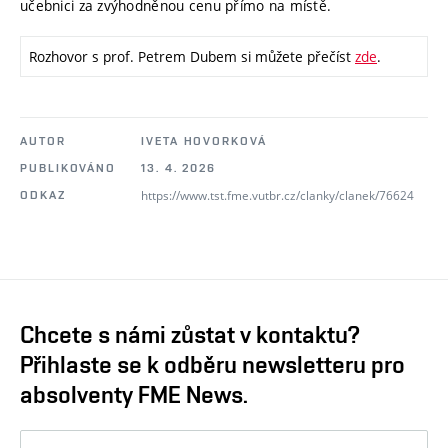
učebnici za zvýhodněnou cenu přímo na místě.
Rozhovor s prof. Petrem Dubem si můžete přečíst
zde
.
AUTOR
IVETA HOVORKOVÁ
PUBLIKOVÁNO
13. 4. 2026
https://www.tst.fme.vutbr.cz/clanky/clanek/76624
ODKAZ
Chcete s námi zůstat v kontaktu?
Přihlaste se k odběru newsletteru pro
absolventy FME News.