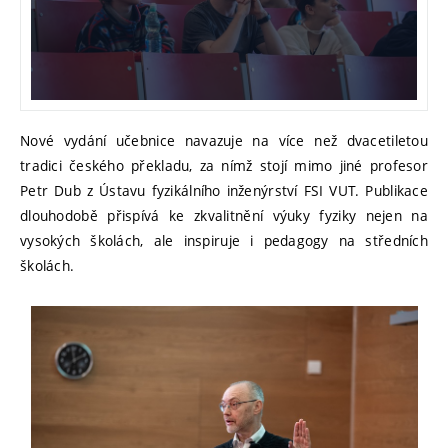
Nové vydání učebnice navazuje na více než dvacetiletou
tradici českého překladu, za nímž stojí mimo jiné profesor
Petr Dub z Ústavu fyzikálního inženýrství FSI VUT. Publikace
dlouhodobě přispívá ke zkvalitnění výuky fyziky nejen na
vysokých školách, ale inspiruje i pedagogy na středních
školách.