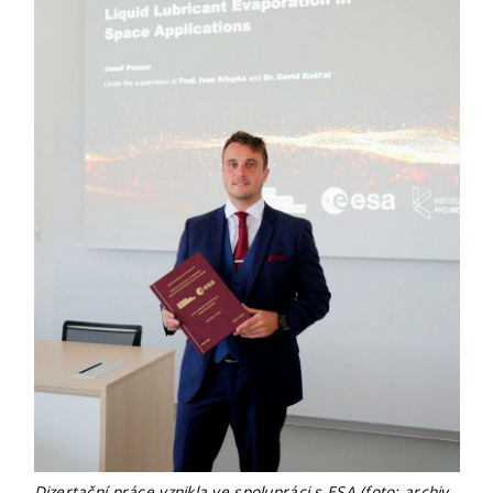
Dizertační práce vznikla ve spolupráci s ESA (foto: archiv