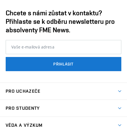
Chcete s námi zůstat v kontaktu?
Přihlaste se k odběru newsletteru pro
absolventy FME News.
Vaše e-mailová adresa
PŘIHLÁSIT
PRO UCHAZEČE
Studuj strojní inženýrství
PRO STUDENTY
Nabídka studia
Předměty
Ambasadoři studia
VĚDA A VÝZKUM