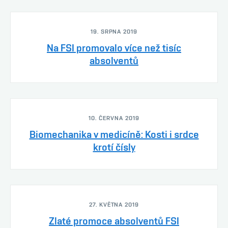
19. SRPNA 2019
Na FSI promovalo více než tisíc
absolventů
10. ČERVNA 2019
Biomechanika v medicíně: Kosti i srdce
krotí čísly
27. KVĚTNA 2019
Zlaté promoce absolventů FSI