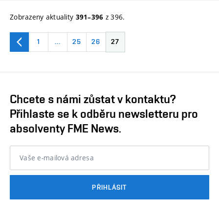
Zobrazeny aktuality
z 396.
391–396
1
…
25
26
27
Chcete s námi zůstat v kontaktu?
Přihlaste se k odběru newsletteru pro
absolventy FME News.
Vaše e-mailová adresa
PŘIHLÁSIT