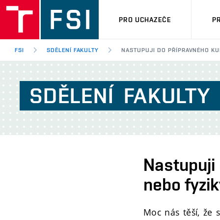
PRO UCHAZEČE
P
FSI
SDĚLENÍ FAKULTY
NASTUPUJI DO PŘÍPRAVNÉHO KU
SDĚLENÍ
FAKULTY
Nastupuji
nebo fyzik
Moc nás těší, že 