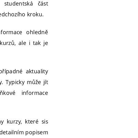
 studentská část
ředchozího kroku.
nformace ohledně
kurzů, ale i tak je
řípadné aktuality
. Typicky může jít
ňkové informace
y kurzy, které sis
 detailním popisem