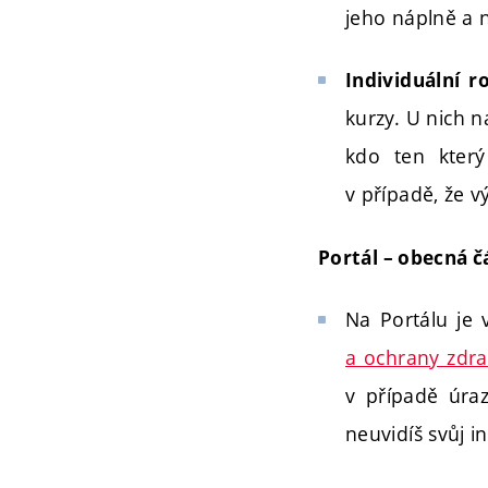
jeho náplně a 
Individuální 
kurzy. U nich 
kdo ten který
v případě, že 
Portál – obecná 
Na Portálu je 
a ochrany zdra
v případě úraz
neuvidíš svůj i