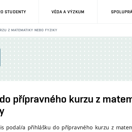
RO STUDENTY
VĚDA A VÝZKUM
SPOLUPRÁ
RZU Z MATEMATIKY NEBO FYZIKY
 do přípravného kurzu z mate
y
sis podal/a přihlášku do přípravného kurzu z matem