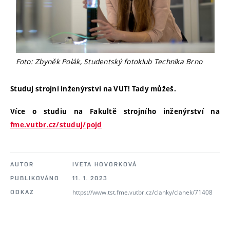
Foto: Zbyněk Polák, Studentský fotoklub Technika Brno
Studuj strojní inženýrství na VUT! Tady můžeš.
Více o studiu na Fakultě strojního inženýrství na
fme.vutbr.cz/studuj/pojd
AUTOR
IVETA HOVORKOVÁ
PUBLIKOVÁNO
11. 1. 2023
https://www.tst.fme.vutbr.cz/clanky/clanek/71408
ODKAZ