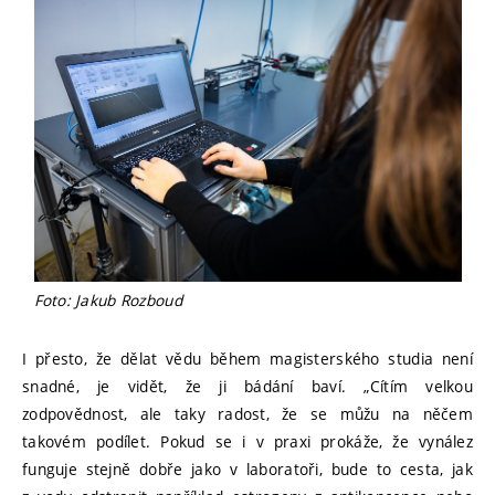
Foto: Jakub Rozboud
I přesto, že dělat vědu během magisterského studia není
snadné, je vidět, že ji bádání baví. „Cítím velkou
zodpovědnost, ale taky radost, že se můžu na něčem
takovém podílet. Pokud se i v praxi prokáže, že vynález
funguje stejně dobře jako v laboratoři, bude to cesta, jak