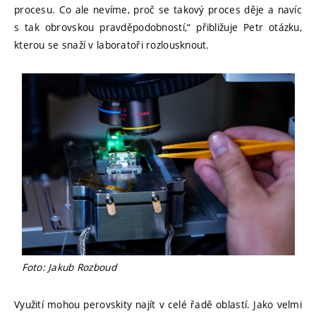
procesu. Co ale nevíme, proč se takový proces děje a navíc
s tak obrovskou pravděpodobností,“ přibližuje Petr otázku,
kterou se snaží v laboratoři rozlousknout.
Foto: Jakub Rozboud
Využití mohou perovskity najít v celé řadě oblastí. Jako velmi