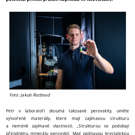
Foto: Jakub Rozboud
Petr v laboratoři zkoumá takzvané perovskity, uměle
vytvořené materiály, které mají zajímavou strukturu
a neméně zajímavé vlastnosti. „Strukturou se podobají
přírodnímu minerálu perovskit. Mají zajímavou krystalickou