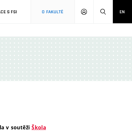
CE S FSI
O FAKULTĚ
EN
PŘIHLÁŠENÍ
HLEDAT
la v soutěži
Škola