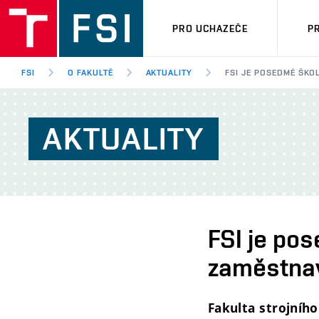
PRO UCHAZEČE
P
FSI
O FAKULTĚ
AKTUALITY
FSI JE POSEDMÉ ŠK
AKTUALITY
FSI je po
zaměstnav
Fakulta strojního