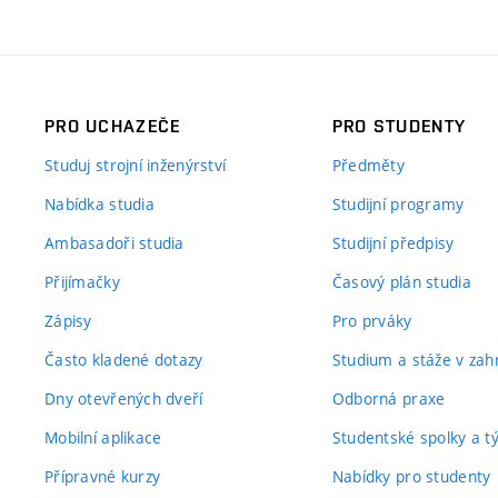
PRO UCHAZEČE
PRO STUDENTY
Studuj strojní inženýrství
Předměty
Nabídka studia
Studijní programy
Ambasadoři studia
Studijní předpisy
Přijímačky
Časový plán studia
Zápisy
Pro prváky
Často kladené dotazy
Studium a stáže v zahr
Dny otevřených dveří
Odborná praxe
Mobilní aplikace
Studentské spolky a 
Přípravné kurzy
Nabídky pro studenty