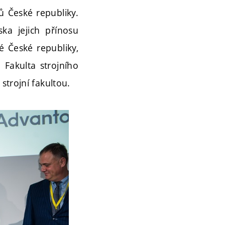
 České republiky.
ka jejich přínosu
é České republiky,
 Fakulta strojního
strojní fakultou.