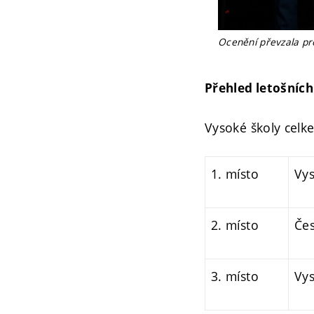
Ocenění převzala pr
Přehled letošních
Vysoké školy celk
1. místo
Vys
2. místo
Čes
3. místo
Vys