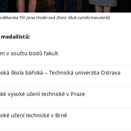
oděkanka FSI Jana Hoderová (foto: Klub zaměstnavatelů)
 medailistů:
em v součtu bodů fakult
oká škola báňská – Technická univerzita Ostrava
ké vysoké učení technické v Praze
oké učení technické v Brně