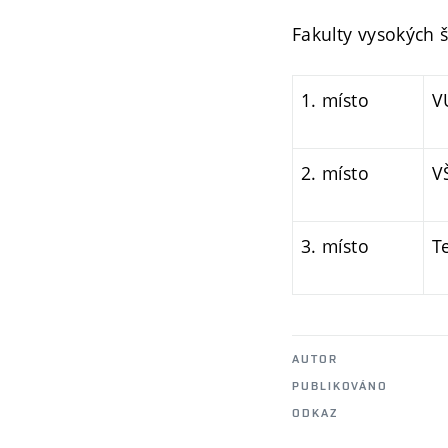
Fakulty vysokých š
1. místo
V
2. místo
V
3. místo
T
AUTOR
PUBLIKOVÁNO
ODKAZ