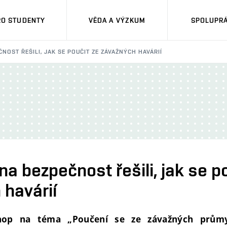
RO STUDENTY
VĚDA A VÝZKUM
SPOLUPRÁ
NOST ŘEŠILI, JAK SE POUČIT ZE ZÁVAŽNÝCH HAVÁRIÍ
na bezpečnost řešili, jak se p
 havárií
op na téma „Poučení se ze závažných průmys