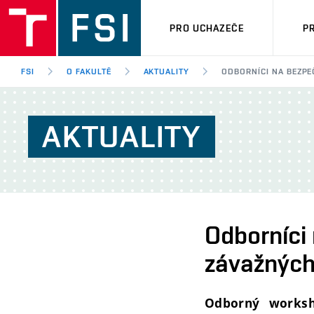
PRO UCHAZEČE
P
FSI
O FAKULTĚ
AKTUALITY
ODBORNÍCI NA BEZPEČ
AKTUALITY
Odborníci 
závažných
Odborný worksh