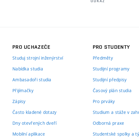
ODKAZ
PRO UCHAZEČE
PRO STUDENTY
Studuj strojní inženýrství
Předměty
Nabídka studia
Studijní programy
Ambasadoři studia
Studijní předpisy
Přijímačky
Časový plán studia
Zápisy
Pro prváky
Často kladené dotazy
Studium a stáže v zahr
Dny otevřených dveří
Odborná praxe
Mobilní aplikace
Studentské spolky a 