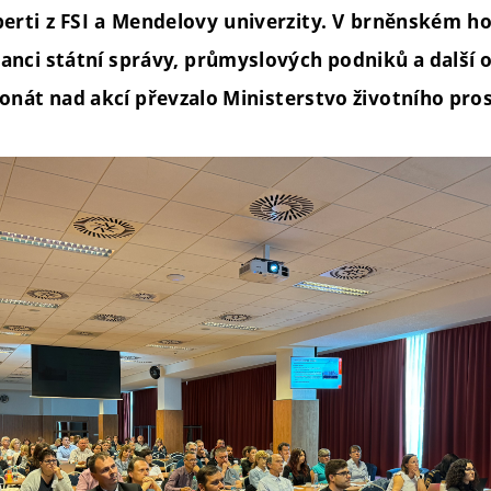
erti z FSI a Mendelovy univerzity. V brněnském ho
nanci státní správy, průmyslových podniků a další o
onát nad akcí převzalo Ministerstvo životního pros