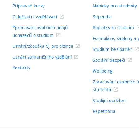
Přípravné kurzy
Nabídky pro studenty
Celoživotní vzdělávání
Stipendia
Zpracování osobních údajů
Poplatky za studium
uchazečů o studium
Formuláře, šablony a 
Uznání/zkouška ČJ pro cizince
Studium bez bariér
Uznání zahraničního vzdělání
Sociální bezpečí
Kontakty
Wellbeing
Zpracování osobních 
studentů
Studijní oddělení
Repetitoria