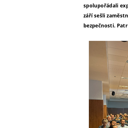
spolupořádali exp
září sešli zaměst
bezpečnosti. Patr