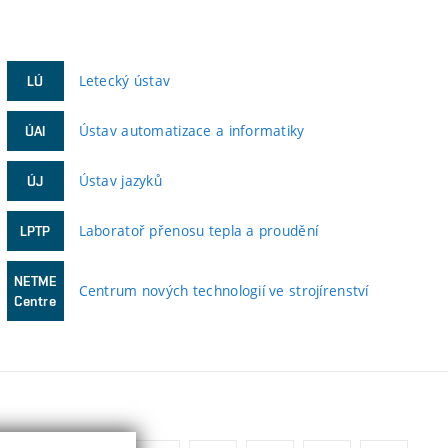
Letecký ústav
LÚ
Ústav automatizace a informatiky
ÚAI
Ústav jazyků
ÚJ
Laboratoř přenosu tepla a proudění
LPTP
NETME
Centrum nových technologií ve strojírenství
Centre