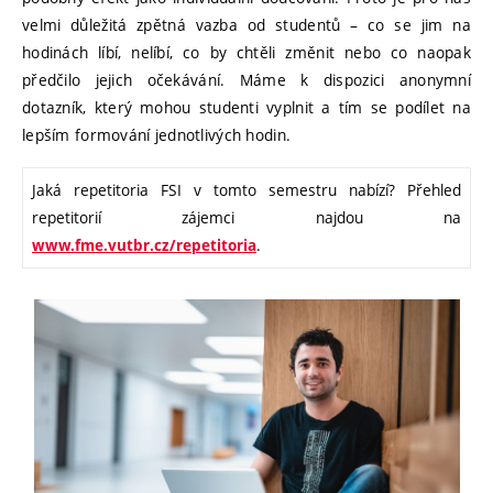
velmi důležitá zpětná vazba od studentů – co se jim na
hodinách líbí, nelíbí, co by chtěli změnit nebo co naopak
předčilo jejich očekávání. Máme k dispozici anonymní
dotazník, který mohou studenti vyplnit a tím se podílet na
lepším formování jednotlivých hodin.
Jaká repetitoria FSI v tomto semestru nabízí? Přehled
repetitorií zájemci najdou na
.
www.fme.vutbr.cz/repetitoria