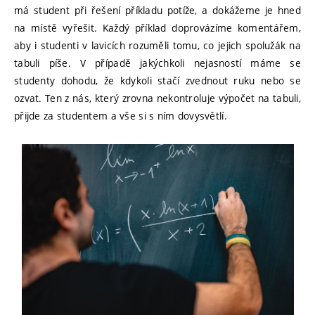
má student při řešení příkladu potíže, a dokážeme je hned
na místě vyřešit. Každý příklad doprovázíme komentářem,
aby i studenti v lavicích rozuměli tomu, co jejich spolužák na
tabuli píše. V případě jakýchkoli nejasností máme se
studenty dohodu, že kdykoli stačí zvednout ruku nebo se
ozvat. Ten z nás, který zrovna nekontroluje výpočet na tabuli,
přijde za studentem a vše si s ním dovysvětlí.