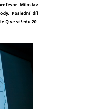
rofesor Miloslav
ody. Poslední díl
le Q ve středu 20.