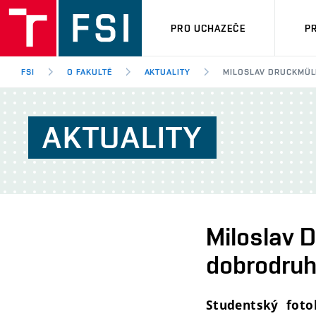
PRO UCHAZEČE
P
FSI
O FAKULTĚ
AKTUALITY
MILOSLAV DRUCKMÜL
AKTUALITY
Miloslav 
dobrodruh 
Studentský fotok