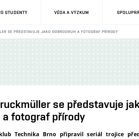
RO STUDENTY
VĚDA A VÝZKUM
SPOLUPRÁ
LER SE PŘEDSTAVUJE JAKO DOBRODRUH A FOTOGRAF PŘÍRODY
Druckmüller se představuje ja
a fotograf přírody
lub Technika Brno připravil seriál trojice př