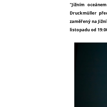
"Jižním oceánem
Druckmüller před
zaměřený na Jižní
listopadu od 19:0