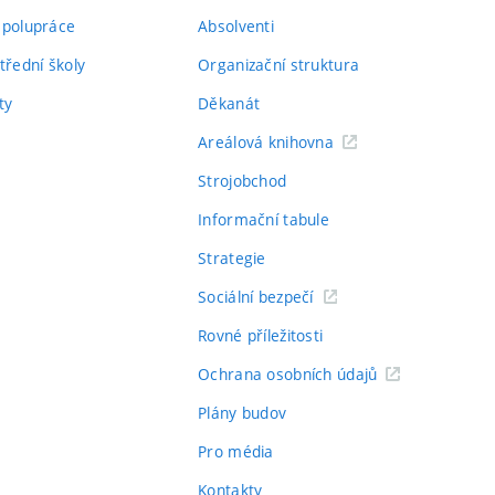
spolupráce
Absolventi
třední školy
Organizační struktura
ty
Děkanát
Areálová knihovna
Strojobchod
Informační tabule
Strategie
Sociální bezpečí
Rovné příležitosti
Ochrana osobních údajů
Plány budov
Pro média
Kontakty