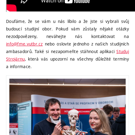
Doufáme, že se vám u nás líbilo a že jste si vybrali svůj
budoucí studijní obor. Pokud vám zůstaly nějaké otázky
nezodpovězeny, neváhejte nás kontaktovat na
info@fme.vutbr.cz
nebo oslovte jednoho z našich studijních
ambasadorů. Také si nezapomeňte stáhnout aplikaci
Studuj
Strojárnu
, která vás upozorní na všechny důležité termíny
a informace.