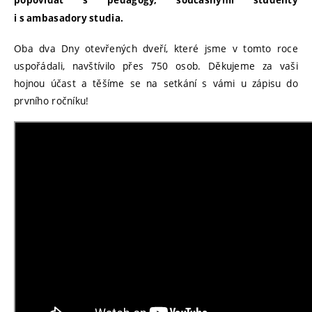
popovídat s pedagogy, současnými studenty
i s ambasadory studia.
Oba dva Dny otevřených dveří, které jsme v tomto roce
uspořádali, navštívilo přes 750 osob. Děkujeme za vaši
hojnou účast a těšíme se na setkání s vámi u zápisu do
prvního ročníku!