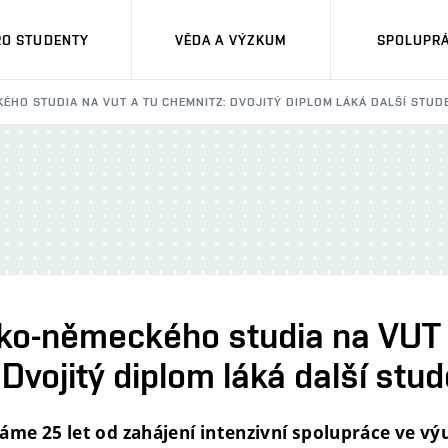
RO STUDENTY
VĚDA A VÝZKUM
SPOLUPRÁ
KÉHO STUDIA NA VUT A TU CHEMNITZ: DVOJITÝ DIPLOM LÁKÁ DALŠÍ STUD
sko-německého studia na VUT
Dvojitý diplom láká další stu
áme 25 let od zahájení intenzivní spolupráce ve v