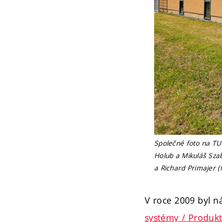
Společné foto na TU 
Holub a Mikuláš Szab
a Richard Primajer (
V roce 2009 byl n
systémy / Produk