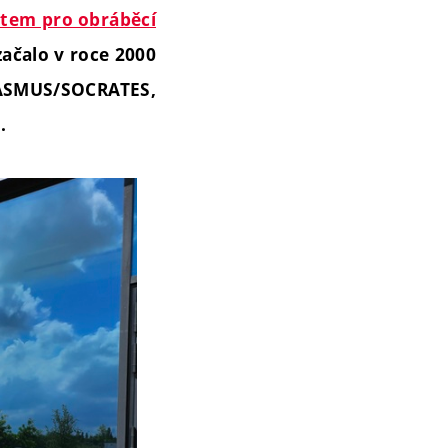
utem pro obráběcí
ačalo v roce 2000
RASMUS/SOCRATES,
.