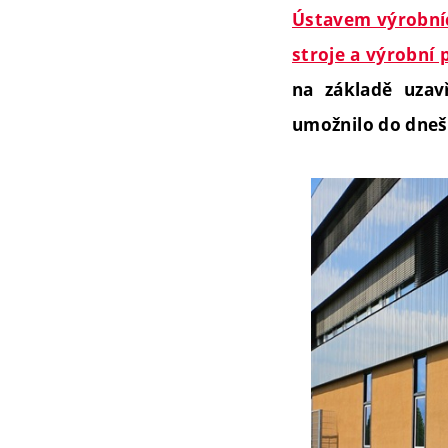
Ústavem výrobníc
stroje a výrobní 
na základě uzav
umožnilo do dneš