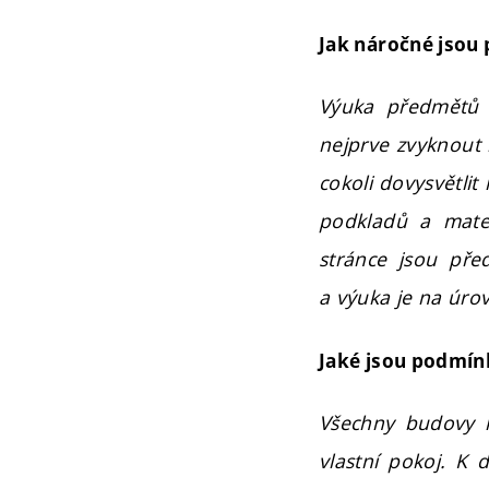
Jak náročné jsou
Výuka předmětů 
nejprve zvyknout n
cokoli dovysvětlit
podkladů a mater
stránce jsou pře
a výuka je na úrov
Jaké jsou podmínk
Všechny budovy k
vlastní pokoj. K 