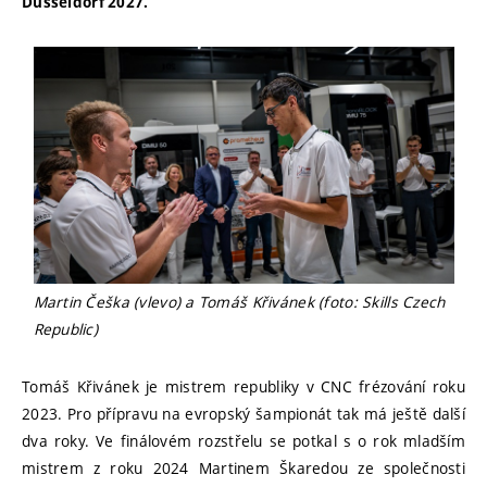
Düsseldorf 2027.
Martin Češka (vlevo) a Tomáš Křivánek (foto:
Skills Czech
Republic)
Tomáš Křivánek je mistrem republiky v CNC frézování roku
2023. Pro přípravu na evropský šampionát tak má ještě další
dva roky. Ve finálovém rozstřelu se potkal s o rok mladším
mistrem z roku 2024 Martinem Škaredou ze společnosti