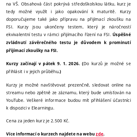
na VŠ. Obsahová část pokrývá středoškolskou látku, kurz je
tedy možné využít i jako opakování k maturitě. Kurzy
doporučujeme také jako přípravu na přijímací zkoušku na
FSI. Kurzy jsou ukončeny testem, který je náročností
ekvivalentní testu v rámci přijímacího řízení na FSI.
Úspěšné
zvládnutí závěrečného testu je důvodem k prominutí
přijímací zkoušky na FSI.
Do kurzů je možné se
Kurzy začínají v pátek 9. 1. 2026. (
přihlásit i v jejich průběhu
.)
Kurzy je možné navštěvovat prezenčně, sledovat online na
streamu nebo zpětně ze záznamu, který bude umísťován na
YouTube. Veškeré informace budou mít přihlášení účastníci
k dispozici v Elearningu.
Cena za jeden kurz je 2.500 Kč.
Více informací o kurzech najdete na webu
zde
.