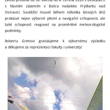
s hlavním zázemím v Bašce nedaleko Frýdlantu nad
Ostravicí. Soutěžící museli během několika letových dnů
prokázat nejen výborné pilotní a navigační schopnosti, ale
také schopnost reagovat na proměnlivé meteorologické
podmínky.
Robertu Grimovi gratulujeme k výbornému výsledku
a děkujeme za reprezentaci fakulty i univerzity!