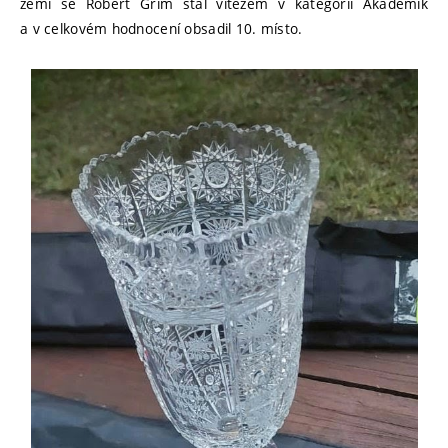
zemí se Robert Grim stal vítězem v kategorii Akademik
a v celkovém hodnocení obsadil 10. místo.