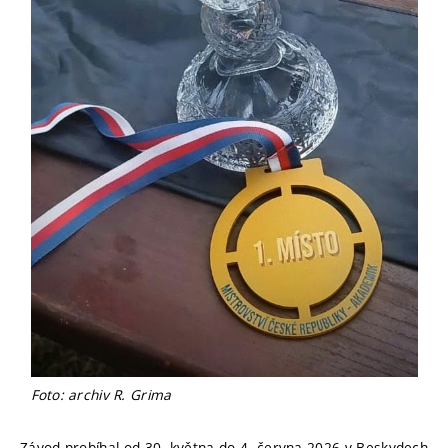
Foto: archiv R. Grima
Závod probíhal od 30. května do 4. června 2026 v Beskydech