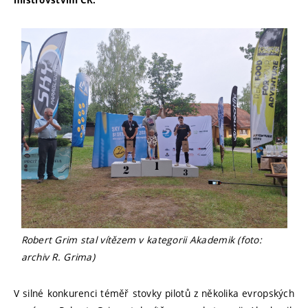
mistrovstvím ČR.
Robert Grim stal vítězem v kategorii Akademik (foto:
archiv R. Grima)
V silné konkurenci téměř stovky pilotů z několika evropských