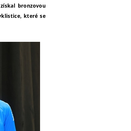
získal bronzovou
klistice, které se