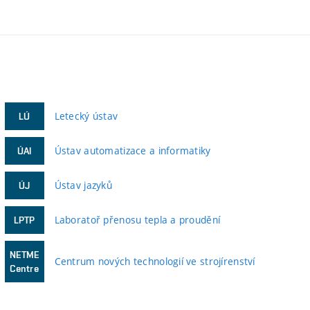
Letecký ústav
LÚ
Ústav automatizace a informatiky
ÚAI
Ústav jazyků
ÚJ
Laboratoř přenosu tepla a proudění
LPTP
NETME
Centrum nových technologií ve strojírenství
Centre