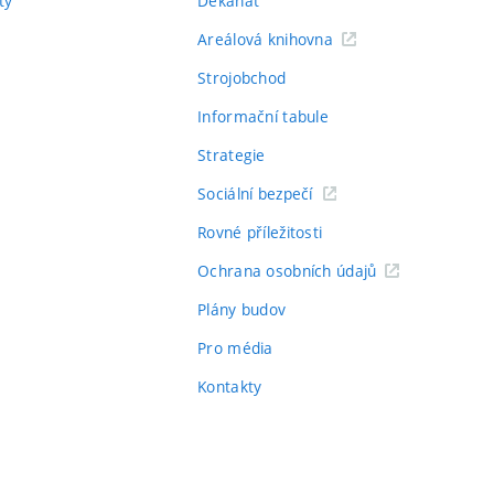
ty
Děkanát
Areálová knihovna
Strojobchod
Informační tabule
Strategie
Sociální bezpečí
Rovné příležitosti
Ochrana osobních údajů
Plány budov
Pro média
Kontakty