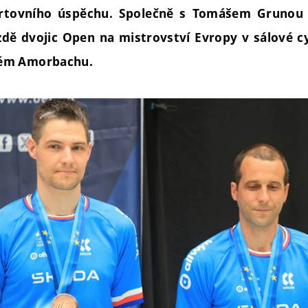
tovního úspěchu. Společně s Tomášem Grunou 
zdě dvojic Open na mistrovství Evropy v sálové cy
ém Amorbachu.