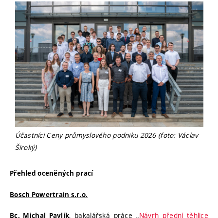
Účastníci Ceny průmyslového podniku 2026 (foto: Václav
Široký)
Přehled oceněných prací
Bosch Powertrain s.r.o.
, bakalářská práce „
Návrh přední těhlice
Bc. Michal Pavlík