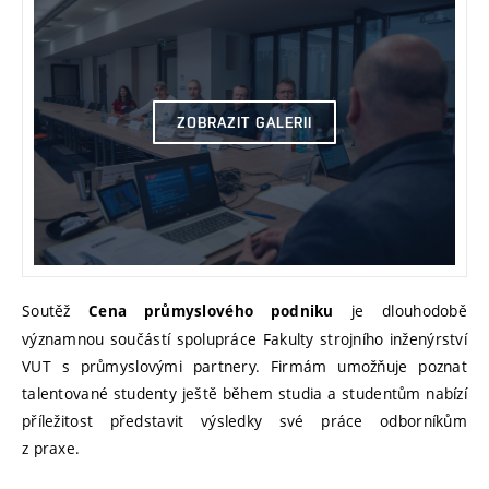
ZOBRAZIT GALERII
Soutěž
je dlouhodobě
Cena průmyslového podniku
významnou součástí spolupráce Fakulty strojního inženýrství
VUT s průmyslovými partnery. Firmám umožňuje poznat
talentované studenty ještě během studia a studentům nabízí
příležitost představit výsledky své práce odborníkům
z praxe.