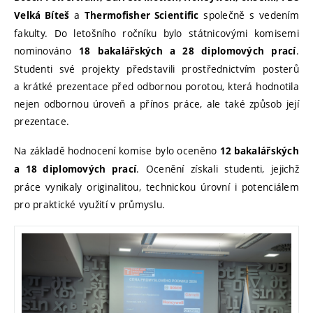
a
společně s vedením
Velká Bíteš
Thermofisher Scientific
fakulty. Do letošního ročníku bylo státnicovými komisemi
nominováno
.
18 bakalářských a 28 diplomových prací
Studenti své projekty představili prostřednictvím posterů
a krátké prezentace před odbornou porotou, která hodnotila
nejen odbornou úroveň a přínos práce, ale také způsob její
prezentace.
Na základě hodnocení komise bylo oceněno
12 bakalářských
. Ocenění získali studenti, jejichž
a 18 diplomových prací
práce vynikaly originalitou, technickou úrovní i potenciálem
pro praktické využití v průmyslu.