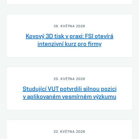
26. KVĚTNA 2026
Kovový 3D tisk v praxi: FSI otevírá
intenzivní kurz pro firmy
25. KVĚTNA 2026
Studující VUT potvrdili silnou pozici
v aplikovaném vesmírném výzkumu
22. KVĚTNA 2026