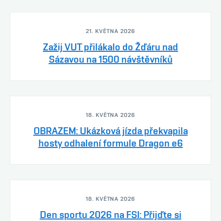
21. KVĚTNA 2026
Zažij VUT přilákalo do Žďáru nad
Sázavou na 1500 návštěvníků
18. KVĚTNA 2026
OBRAZEM: Ukázková jízda překvapila
hosty odhalení formule Dragon e6
18. KVĚTNA 2026
Den sportu 2026 na FSI: Přijďte si