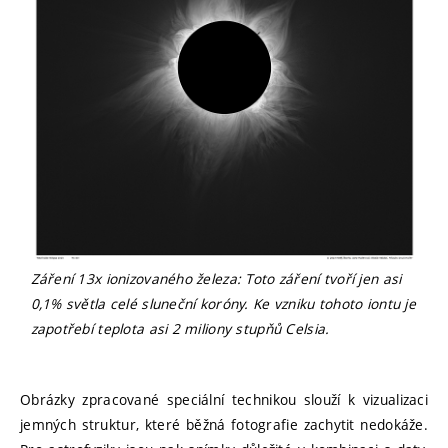
Záření 13x ionizovaného železa: Toto záření tvoří jen asi
0,1% světla celé sluneční koróny. Ke vzniku tohoto iontu je
zapotřebí teplota asi 2 miliony stupňů Celsia.
Obrázky zpracované speciální technikou slouží k vizualizaci
jemných struktur, které běžná fotografie zachytit nedokáže.