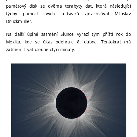
paměťový disk se dvěma terabyty dat, která následující
týdny pomocí svých softwarů zpracovával Miloslav
Druckmüller.
Na další úplné zatmění Slunce vyrazí tým příští rok do
Mexika, kde se úkaz odehraje 8. dubna. Tentokrát má
zatmění trvat dlouhé čtyři minuty.