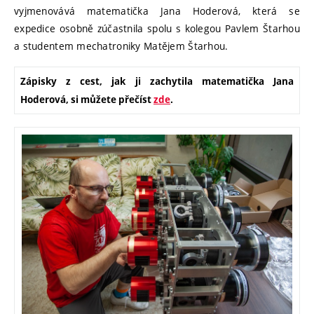
vyjmenovává matematička Jana Hoderová, která se
expedice osobně zúčastnila spolu s kolegou Pavlem Štarhou
a studentem mechatroniky Matějem Štarhou.
Zápisky z cest, jak ji zachytila matematička Jana
Hoderová, si můžete přečíst
zde
.