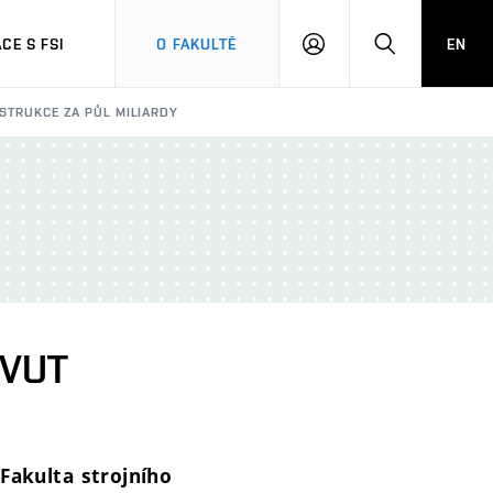
CE S FSI
O FAKULTĚ
EN
PŘIHLÁŠENÍ
HLEDAT
STRUKCE ZA PŮL MILIARDY
a VUT
Fakulta strojního