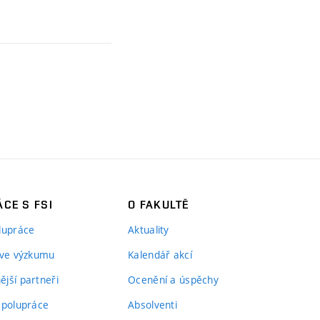
CE S FSI
O FAKULTĚ
lupráce
Aktuality
 ve výzkumu
Kalendář akcí
jší partneři
Ocenění a úspěchy
spolupráce
Absolventi