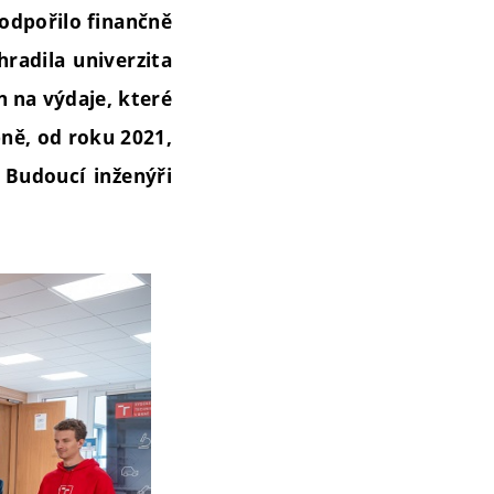
podpořilo finančně
hradila univerzita
n na výdaje, které
ně, od roku 2021,
 Budoucí inženýři