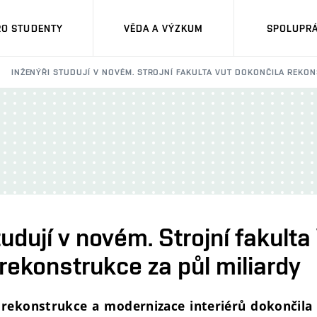
RO STUDENTY
VĚDA A VÝZKUM
SPOLUPRÁ
INŽENÝŘI STUDUJÍ V NOVÉM. STROJNÍ FAKULTA VUT DOKONČILA REKON
tudují v novém. Strojní fakult
rekonstrukce za půl miliardy
 rekonstrukce a modernizace interiérů dokončila 