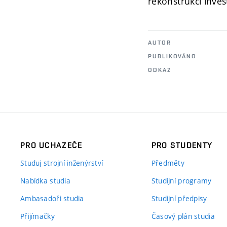
rekonstrukcí inves
AUTOR
PUBLIKOVÁNO
ODKAZ
PRO UCHAZEČE
PRO STUDENTY
Studuj strojní inženýrství
Předměty
Nabídka studia
Studijní programy
Ambasadoři studia
Studijní předpisy
Přijímačky
Časový plán studia