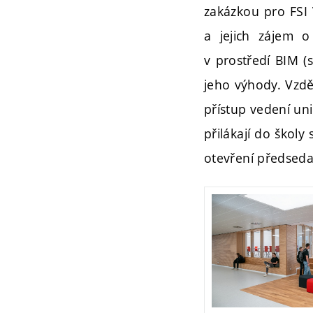
zakázkou pro FSI
a jejich zájem o 
v prostředí BIM (
jeho výhody. Vzděl
přístup vedení uni
přilákají do školy
otevření předseda