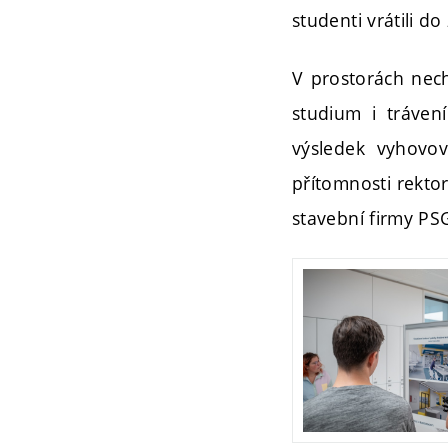
studenti vrátili d
V prostorách nech
studium i trávení
výsledek vyhovov
přítomnosti rektor
stavební firmy PS