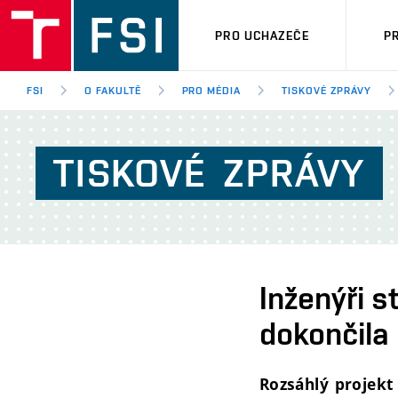
PRO UCHAZEČE
P
FSI
O FAKULTĚ
PRO MÉDIA
TISKOVÉ ZPRÁVY
TISKOVÉ
ZPRÁVY
Inženýři s
dokončila 
Rozsáhlý projekt