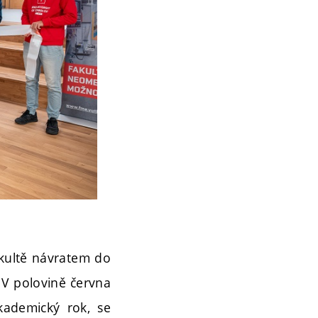
akultě návratem do
. V polovině června
kademický rok, se