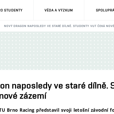
RO STUDENTY
VĚDA A VÝZKUM
SPOLUPRÁ
NOVÝ DRAGON NAPOSLEDY VE STARÉ DÍLNĚ. STUDENTY VUT ČEKÁ NOVÉ
on naposledy ve staré dílně. 
nové zázemí
U Brno Racing představil svoji letošní závodní f