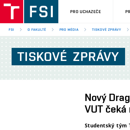
PRO UCHAZEČE
P
FSI
O FAKULTĚ
PRO MÉDIA
TISKOVÉ ZPRÁVY
TISKOVÉ
ZPRÁVY
Nový Drag
VUT čeká 
Studentský tým T