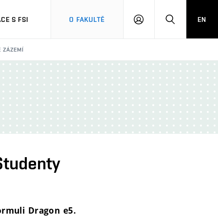
CE S FSI
O FAKULTĚ
EN
PŘIHLÁŠENÍ
HLEDAT
 ZÁZEMÍ
Studenty
ormuli Dragon e5.