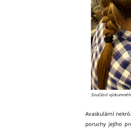
Součástí výzkumného
Avaskulární nekró
poruchy jejího pr