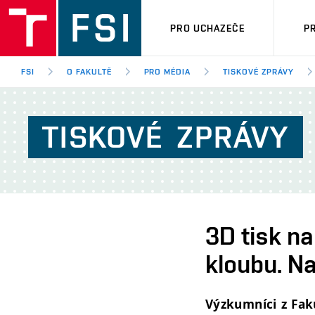
PRO UCHAZEČE
P
FSI
O FAKULTĚ
PRO MÉDIA
TISKOVÉ ZPRÁVY
TISKOVÉ
ZPRÁVY
3D tisk n
kloubu. Na
Výzkumníci z Faku