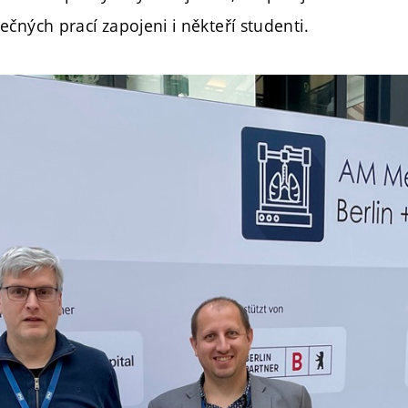
čných prací zapojeni i někteří studenti.