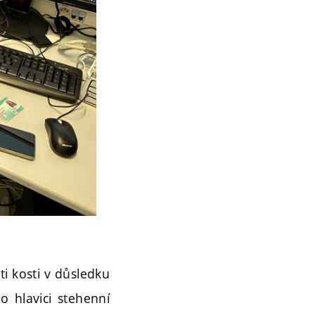
i kosti v důsledku
o hlavici stehenní