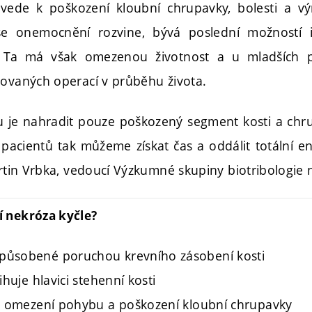
 vede k poškození kloubní chrupavky, bolesti a 
 onemocnění rozvine, bývá poslední možností i
. Ta má však omezenou životnost a u mladších 
kovaných operací v průběhu života.
 je nahradit pouze poškozený segment kosti a chrup
pacientů tak můžeme získat čas a oddálit totální 
artin Vrbka, vedoucí Výzkumné skupiny biotribologie 
í nekróza kyčle?
působené poruchou krevního zásobení kosti
ihuje hlavici stehenní kosti
i, omezení pohybu a poškození kloubní chrupavky