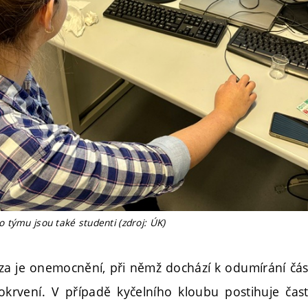
 týmu jsou také studenti (zdroj: ÚK)
za je onemocnění, při němž dochází k odumírání část
okrvení. V případě kyčelního kloubu postihuje čast