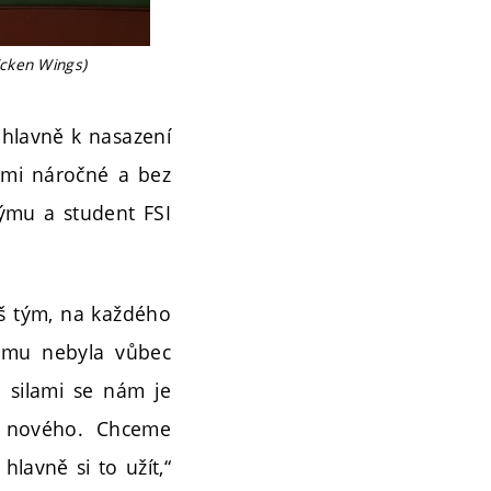
icken Wings)
t hlavně k nasazení
elmi náročné a bez
týmu a student FSI
áš tým, na každého
němu nebyla vůbec
 silami se nám je
o nového. Chceme
lavně si to užít,“