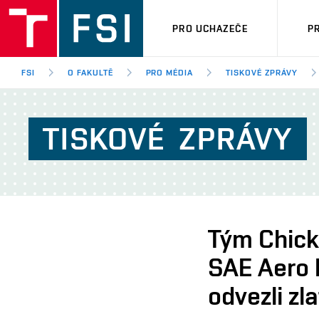
PRO UCHAZEČE
P
FSI
O FAKULTĚ
PRO MÉDIA
TISKOVÉ ZPRÁVY
TISKOVÉ
ZPRÁVY
Tým Chick
SAE Aero 
odvezli zl