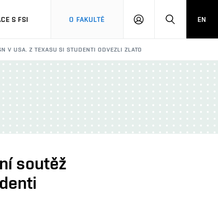
CE S FSI
O FAKULTĚ
EN
PŘIHLÁŠENÍ
HLEDAT
N V USA. Z TEXASU SI STUDENTI ODVEZLI ZLATO
ní soutěž
denti