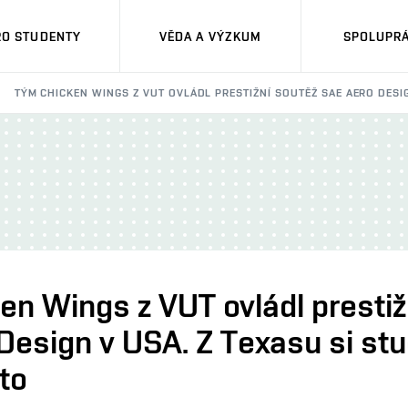
RO STUDENTY
VĚDA A VÝZKUM
SPOLUPRÁ
TÝM CHICKEN WINGS Z VUT OVLÁDL PRESTIŽNÍ SOUTĚŽ SAE AERO DESIG
en Wings z VUT ovládl prestiž
Design v USA. Z Texasu si stu
ato