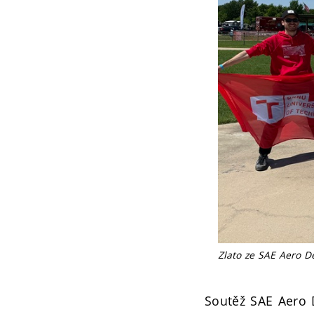
Zlato ze SAE Aero D
Soutěž SAE Aero D