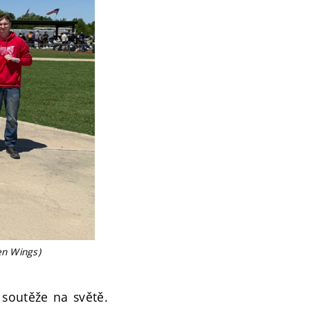
en Wings)
 soutěže na světě.