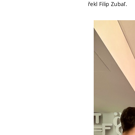
řekl Filip Zubaľ.