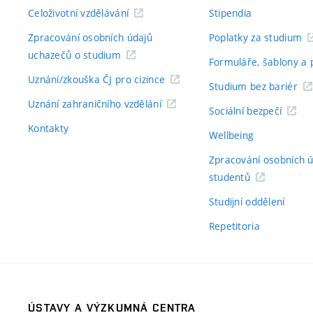
Celoživotní vzdělávání
Stipendia
Zpracování osobních údajů
Poplatky za studium
uchazečů o studium
Formuláře, šablony a 
Uznání/zkouška ČJ pro cizince
Studium bez bariér
Uznání zahraničního vzdělání
Sociální bezpečí
Kontakty
Wellbeing
Zpracování osobních 
studentů
Studijní oddělení
Repetitoria
ÚSTAVY A VÝZKUMNÁ CENTRA