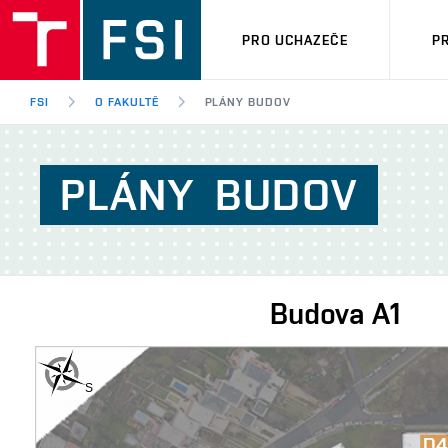
PRO UCHAZEČE
P
FSI
O FAKULTĚ
PLÁNY BUDOV
PLÁNY
BUDOV
Budova
A1