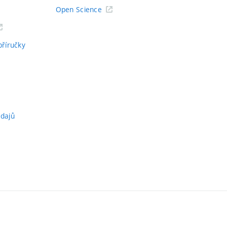
Open Science
příručky
údajů