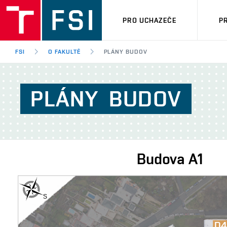
PRO UCHAZEČE
P
FSI
O FAKULTĚ
PLÁNY BUDOV
PLÁNY
BUDOV
Budova
A1