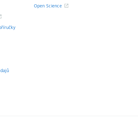
Open Science
příručky
údajů