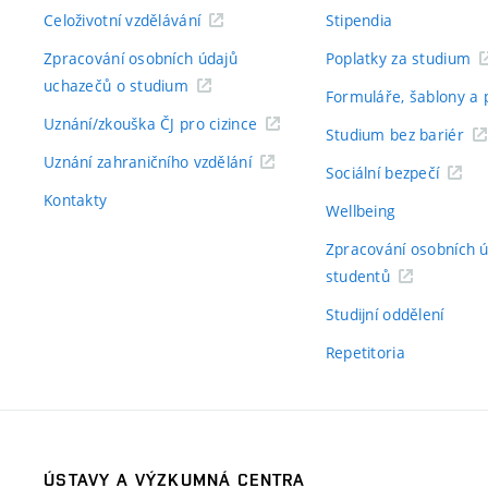
Celoživotní vzdělávání
Stipendia
Zpracování osobních údajů
Poplatky za studium
uchazečů o studium
Formuláře, šablony a 
Uznání/zkouška ČJ pro cizince
Studium bez bariér
Uznání zahraničního vzdělání
Sociální bezpečí
Kontakty
Wellbeing
Zpracování osobních 
studentů
Studijní oddělení
Repetitoria
ÚSTAVY A VÝZKUMNÁ CENTRA