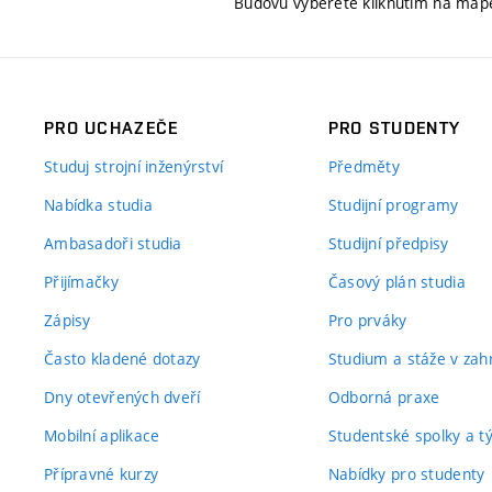
Budovu vyberete kliknutím na map
PRO UCHAZEČE
PRO STUDENTY
Studuj strojní inženýrství
Předměty
Nabídka studia
Studijní programy
Ambasadoři studia
Studijní předpisy
Přijímačky
Časový plán studia
Zápisy
Pro prváky
Často kladené dotazy
Studium a stáže v zahr
Dny otevřených dveří
Odborná praxe
Mobilní aplikace
Studentské spolky a 
Přípravné kurzy
Nabídky pro studenty