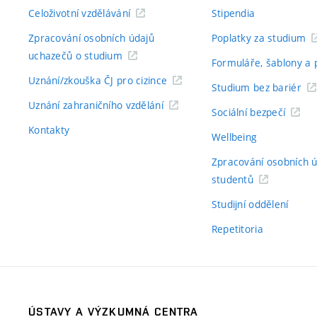
Celoživotní vzdělávání
Stipendia
Zpracování osobních údajů
Poplatky za studium
uchazečů o studium
Formuláře, šablony a 
Uznání/zkouška ČJ pro cizince
Studium bez bariér
Uznání zahraničního vzdělání
Sociální bezpečí
Kontakty
Wellbeing
Zpracování osobních 
studentů
Studijní oddělení
Repetitoria
ÚSTAVY A VÝZKUMNÁ CENTRA