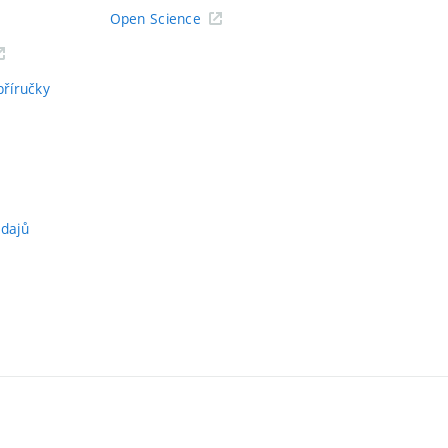
Open Science
příručky
údajů