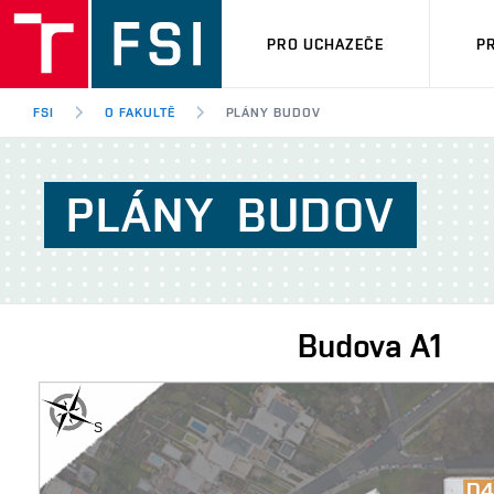
PRO UCHAZEČE
P
FSI
O FAKULTĚ
PLÁNY BUDOV
PLÁNY
BUDOV
Budova
A1