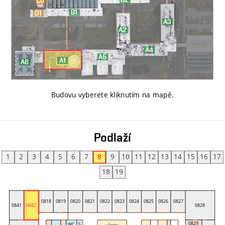
Budovu vyberete kliknutím na mapě
.
Podlaží
1
2
3
4
5
6
7
8
9
10
11
12
13
14
15
16
17
18
19