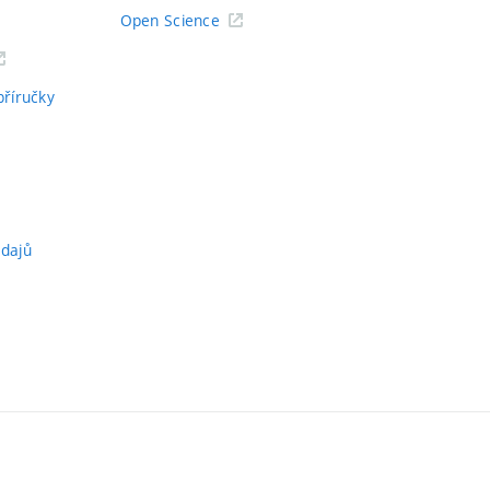
Open Science
příručky
údajů