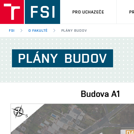
PRO UCHAZEČE
P
FSI
O FAKULTĚ
PLÁNY BUDOV
PLÁNY
BUDOV
Budova
A1