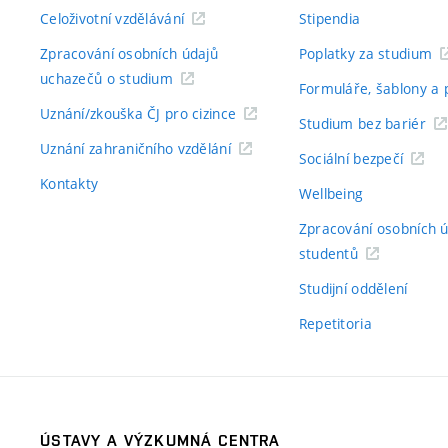
Celoživotní vzdělávání
Stipendia
Zpracování osobních údajů
Poplatky za studium
uchazečů o studium
Formuláře, šablony a 
Uznání/zkouška ČJ pro cizince
Studium bez bariér
Uznání zahraničního vzdělání
Sociální bezpečí
Kontakty
Wellbeing
Zpracování osobních 
studentů
Studijní oddělení
Repetitoria
ÚSTAVY A VÝZKUMNÁ CENTRA