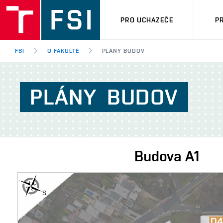
PRO UCHAZEČE
P
FSI
O FAKULTĚ
PLÁNY BUDOV
PLÁNY
BUDOV
Budova
A1