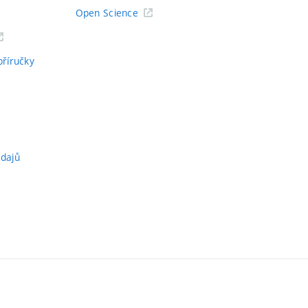
Open Science
příručky
údajů