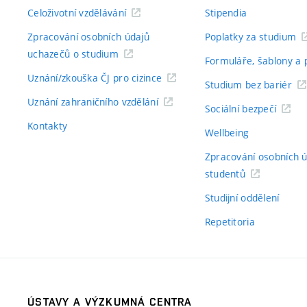
Celoživotní vzdělávání
Stipendia
Zpracování osobních údajů
Poplatky za studium
uchazečů o studium
Formuláře, šablony a 
Uznání/zkouška ČJ pro cizince
Studium bez bariér
Uznání zahraničního vzdělání
Sociální bezpečí
Kontakty
Wellbeing
Zpracování osobních 
studentů
Studijní oddělení
Repetitoria
ÚSTAVY A VÝZKUMNÁ CENTRA