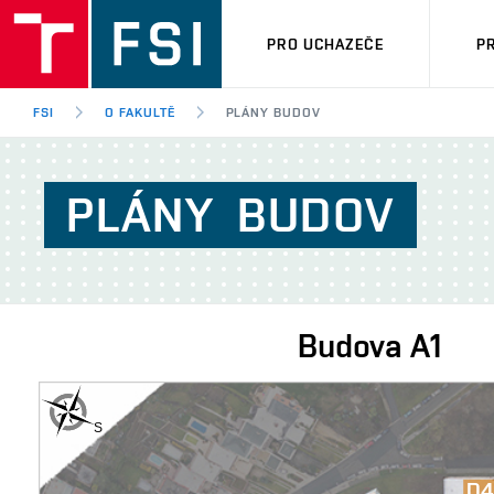
PRO UCHAZEČE
P
FSI
O FAKULTĚ
PLÁNY BUDOV
PLÁNY
BUDOV
Budova
A1