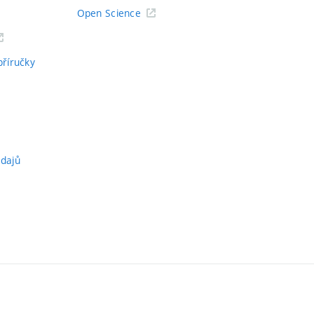
Open Science
příručky
údajů