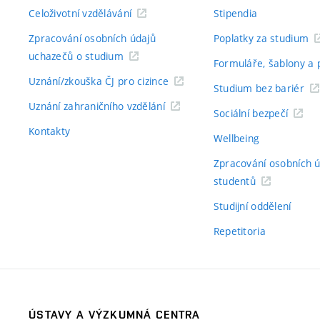
Celoživotní vzdělávání
Stipendia
Zpracování osobních údajů
Poplatky za studium
uchazečů o studium
Formuláře, šablony a 
Uznání/zkouška ČJ pro cizince
Studium bez bariér
Uznání zahraničního vzdělání
Sociální bezpečí
Kontakty
Wellbeing
Zpracování osobních 
studentů
Studijní oddělení
Repetitoria
ÚSTAVY A VÝZKUMNÁ CENTRA