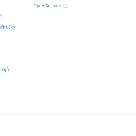
Open Science
příručky
údajů