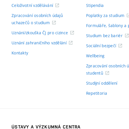
Celoživotní vzdělávání
Stipendia
Zpracování osobních údajů
Poplatky za studium
uchazečů o studium
Formuláře, šablony a 
Uznání/zkouška ČJ pro cizince
Studium bez bariér
Uznání zahraničního vzdělání
Sociální bezpečí
Kontakty
Wellbeing
Zpracování osobních 
studentů
Studijní oddělení
Repetitoria
ÚSTAVY A VÝZKUMNÁ CENTRA