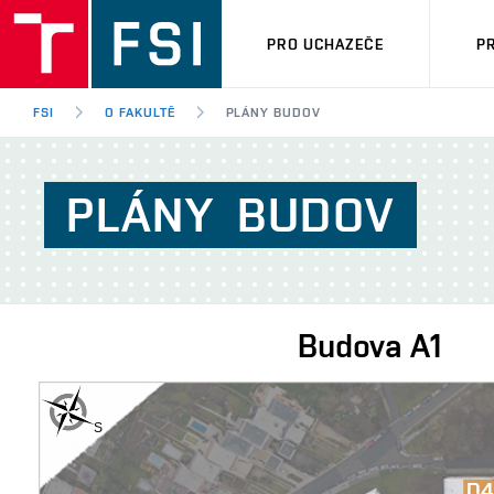
PRO UCHAZEČE
P
FSI
O FAKULTĚ
PLÁNY BUDOV
PLÁNY
BUDOV
Budova
A1