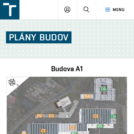
FSI
PŘIHLÁŠENÍ
HLEDAT
MENU
VUT
v
Brně
PLÁNY
BUDOV
Budova
A1