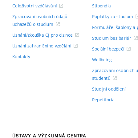
Celoživotní vzdělávání
Stipendia
Zpracování osobních údajů
Poplatky za studium
uchazečů o studium
Formuláře, šablony a 
Uznání/zkouška ČJ pro cizince
Studium bez bariér
Uznání zahraničního vzdělání
Sociální bezpečí
Kontakty
Wellbeing
Zpracování osobních 
studentů
Studijní oddělení
Repetitoria
ÚSTAVY A VÝZKUMNÁ CENTRA