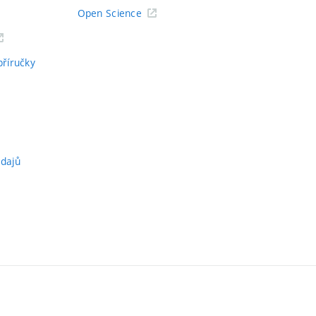
Open Science
příručky
údajů