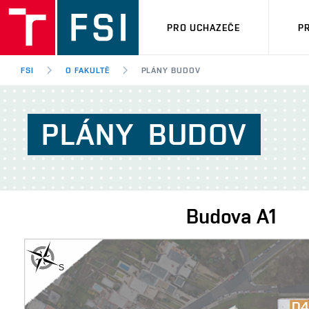
PRO UCHAZEČE
P
FSI
O FAKULTĚ
PLÁNY BUDOV
PLÁNY
BUDOV
Budova
A1