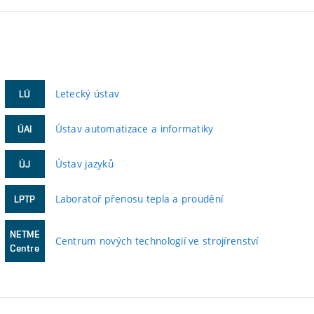
Letecký ústav
LÚ
Ústav automatizace a informatiky
ÚAI
Ústav jazyků
ÚJ
Laboratoř přenosu tepla a proudění
LPTP
NETME
Centrum nových technologií ve strojírenství
Centre