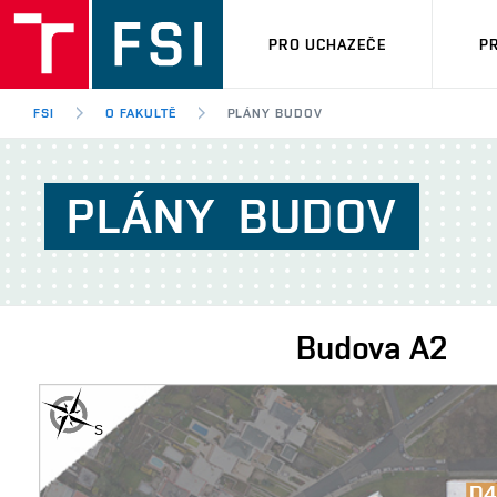
PRO UCHAZEČE
P
FSI
O FAKULTĚ
PLÁNY BUDOV
PLÁNY
BUDOV
Budova
A2