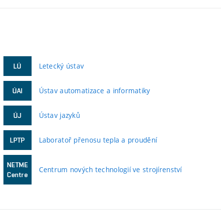
Letecký ústav
LÚ
Ústav automatizace a informatiky
ÚAI
Ústav jazyků
ÚJ
Laboratoř přenosu tepla a proudění
LPTP
NETME
Centrum nových technologií ve strojírenství
Centre