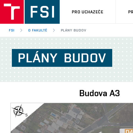
PRO UCHAZEČE
P
FSI
O FAKULTĚ
PLÁNY BUDOV
PLÁNY
BUDOV
Budova
A3