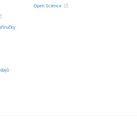
Open Science
příručky
údajů