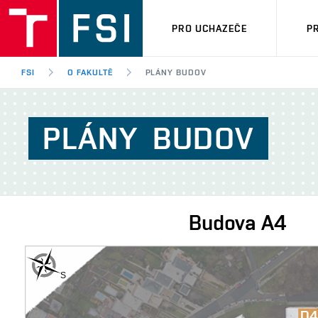
PRO UCHAZEČE
P
FSI
O FAKULTĚ
PLÁNY BUDOV
PLÁNY
BUDOV
Budova
A4