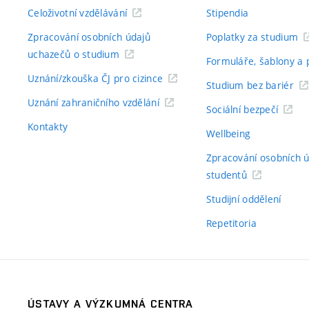
Celoživotní vzdělávání
Stipendia
Zpracování osobních údajů
Poplatky za studium
uchazečů o studium
Formuláře, šablony a 
Uznání/zkouška ČJ pro cizince
Studium bez bariér
Uznání zahraničního vzdělání
Sociální bezpečí
Kontakty
Wellbeing
Zpracování osobních 
studentů
Studijní oddělení
Repetitoria
ÚSTAVY A VÝZKUMNÁ CENTRA