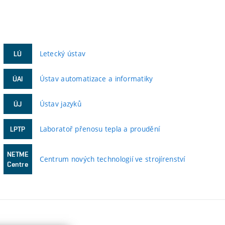
Letecký ústav
LÚ
Ústav automatizace a informatiky
ÚAI
Ústav jazyků
ÚJ
Laboratoř přenosu tepla a proudění
LPTP
NETME
Centrum nových technologií ve strojírenství
Centre