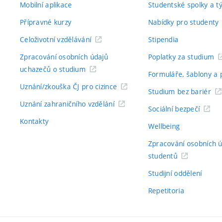
Mobilní aplikace
Studentské spolky a 
Přípravné kurzy
Nabídky pro studenty
Celoživotní vzdělávání
Stipendia
Zpracování osobních údajů
Poplatky za studium
uchazečů o studium
Formuláře, šablony a 
Uznání/zkouška ČJ pro cizince
Studium bez bariér
Uznání zahraničního vzdělání
Sociální bezpečí
Kontakty
Wellbeing
Zpracování osobních 
studentů
Studijní oddělení
Repetitoria