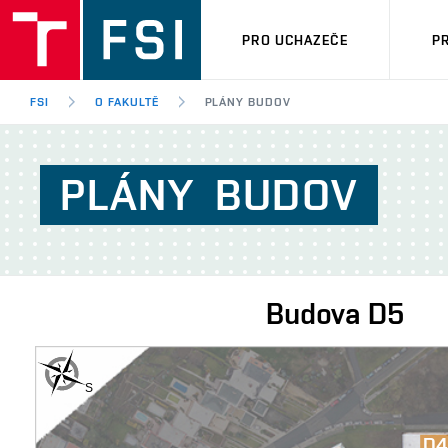
PRO UCHAZEČE
P
FSI
O FAKULTĚ
PLÁNY BUDOV
PLÁNY
BUDOV
Budova
D5