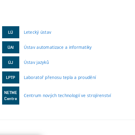
Letecký ústav
LÚ
Ústav automatizace a informatiky
ÚAI
Ústav jazyků
ÚJ
Laboratoř přenosu tepla a proudění
LPTP
NETME
Centrum nových technologií ve strojírenství
Centre