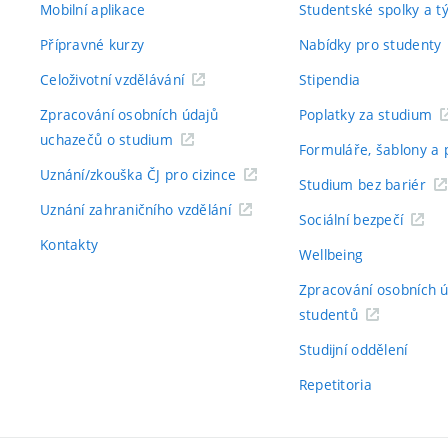
Mobilní aplikace
Studentské spolky a 
Přípravné kurzy
Nabídky pro studenty
Celoživotní vzdělávání
Stipendia
Zpracování osobních údajů
Poplatky za studium
uchazečů o studium
Formuláře, šablony a 
Uznání/zkouška ČJ pro cizince
Studium bez bariér
Uznání zahraničního vzdělání
Sociální bezpečí
Kontakty
Wellbeing
Zpracování osobních 
studentů
Studijní oddělení
Repetitoria