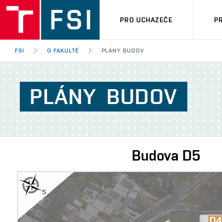
PRO UCHAZEČE
P
FSI
O FAKULTĚ
PLÁNY BUDOV
PLÁNY
BUDOV
Budova
D5